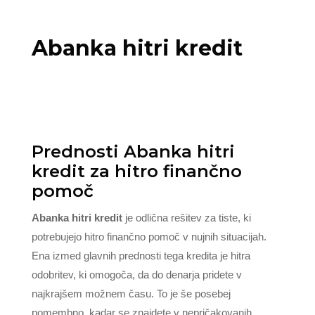
Abanka hitri kredit
Prednosti Abanka hitri
kredit za hitro finančno
pomoč
Abanka hitri kredit
je odlična rešitev za tiste, ki
potrebujejo hitro finančno pomoč v nujnih situacijah.
Ena izmed glavnih prednosti tega kredita je hitra
odobritev, ki omogoča, da do denarja pridete v
najkrajšem možnem času. To je še posebej
pomembno, kadar se znajdete v nepričakovanih