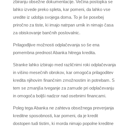
zbiranju obsežne dokumentacije. Večina postopka se
lahko izvede preko spleta, kar pomeni, da lahko vse
uredite iz udobja svojega doma. To je še posebej
priročno za tiste, ki imajo natrpan urnik in nimajo časa
za obiskovanje bančnih poslovalnic.
Prilagodljive možnosti odplačevanja so še ena
pomembna prednost Abanka hitrega kredita.
Stranke lahko izbirajo med različnimi roki odplačevanja
in višino mesečnih obrokov, kar omogoča prilagoditev
kredita njihovim finančnim zmožnostim in potrebam. S
tem se zmanjša tveganje za zamude pri odplačevanju
in omogoča boljši nadzor nad osebnimi financami.
Poleg tega Abanka ne zahteva obsežnega preverjanja
kreditne sposobnosti, kar pomeni, da je kredit
dostopen tudi tistim, ki morda nimajo popolne kreditne