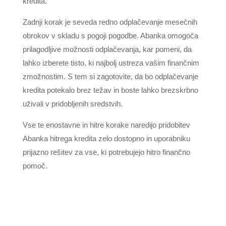
kredita.
Zadnji korak je seveda redno odplačevanje mesečnih
obrokov v skladu s pogoji pogodbe. Abanka omogoča
prilagodljive možnosti odplačevanja, kar pomeni, da
lahko izberete tisto, ki najbolj ustreza vašim finančnim
zmožnostim. S tem si zagotovite, da bo odplačevanje
kredita potekalo brez težav in boste lahko brezskrbno
uživali v pridobljenih sredstvih.
Vse te enostavne in hitre korake naredijo pridobitev
Abanka hitrega kredita zelo dostopno in uporabniku
prijazno rešitev za vse, ki potrebujejo hitro finančno
pomoč.