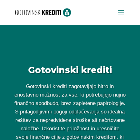
Gotovinski krediti
Gotovinski krediti zagotavljajo hitro in
enostavno možnost za vse, ki potrebujejo nujno
finančno spodbudo, brez zapletene papirologije.
S prilagodljivimi pogoji odplačevanja so idealna
rešitev za nepredvidene stroške ali načrtovane
naložbe. Izkoristite priložnost in uresničite
svoje finančne cilje z gotovinskim kreditom, ki