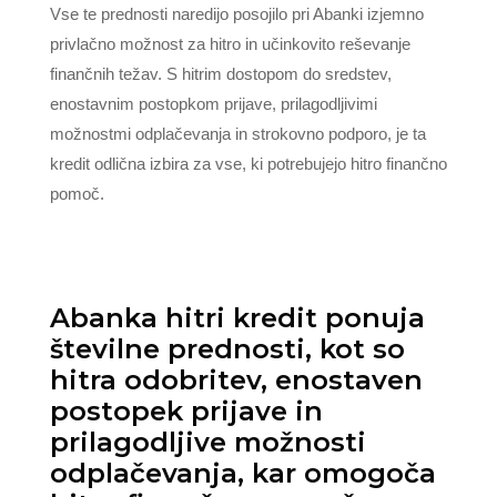
Vse te prednosti naredijo posojilo pri Abanki izjemno
privlačno možnost za hitro in učinkovito reševanje
finančnih težav. S hitrim dostopom do sredstev,
enostavnim postopkom prijave, prilagodljivimi
možnostmi odplačevanja in strokovno podporo, je ta
kredit odlična izbira za vse, ki potrebujejo hitro finančno
pomoč.
Abanka hitri kredit ponuja
številne prednosti, kot so
hitra odobritev, enostaven
postopek prijave in
prilagodljive možnosti
odplačevanja, kar omogoča