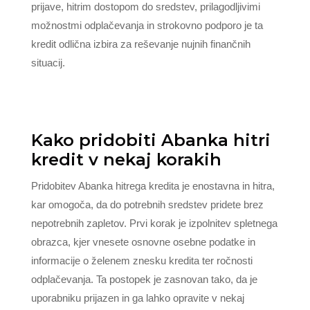
prijave, hitrim dostopom do sredstev, prilagodljivimi
možnostmi odplačevanja in strokovno podporo je ta
kredit odlična izbira za reševanje nujnih finančnih
situacij.
Kako pridobiti Abanka hitri
kredit v nekaj korakih
Pridobitev Abanka hitrega kredita je enostavna in hitra,
kar omogoča, da do potrebnih sredstev pridete brez
nepotrebnih zapletov. Prvi korak je izpolnitev spletnega
obrazca, kjer vnesete osnovne osebne podatke in
informacije o želenem znesku kredita ter ročnosti
odplačevanja. Ta postopek je zasnovan tako, da je
uporabniku prijazen in ga lahko opravite v nekaj