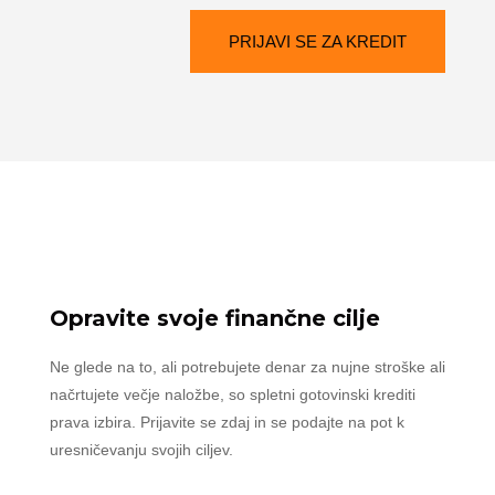
PRIJAVI SE ZA KREDIT
Opravite svoje finančne cilje
Ne glede na to, ali potrebujete denar za nujne stroške ali
načrtujete večje naložbe, so spletni gotovinski krediti
prava izbira. Prijavite se zdaj in se podajte na pot k
uresničevanju svojih ciljev.