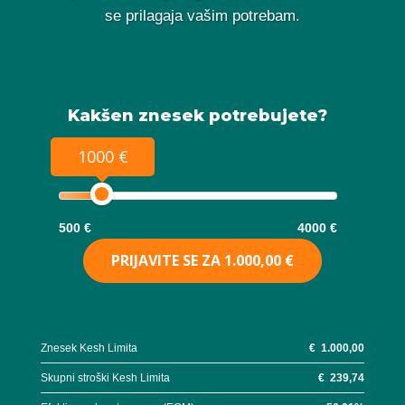
se prilagaja vašim potrebam.
Kakšen znesek potrebujete?
1000 €
500 €
4000 €
PRIJAVITE SE ZA
1.000,00 €
Znesek Kesh Limita
€
1.000,00
Skupni stroški Kesh Limita
€
239,74