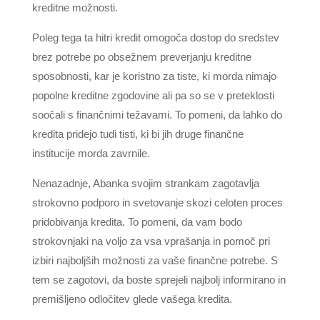
kreditne možnosti.
Poleg tega ta hitri kredit omogoča dostop do sredstev
brez potrebe po obsežnem preverjanju kreditne
sposobnosti, kar je koristno za tiste, ki morda nimajo
popolne kreditne zgodovine ali pa so se v preteklosti
soočali s finančnimi težavami. To pomeni, da lahko do
kredita pridejo tudi tisti, ki bi jih druge finančne
institucije morda zavrnile.
Nenazadnje, Abanka svojim strankam zagotavlja
strokovno podporo in svetovanje skozi celoten proces
pridobivanja kredita. To pomeni, da vam bodo
strokovnjaki na voljo za vsa vprašanja in pomoč pri
izbiri najboljših možnosti za vaše finančne potrebe. S
tem se zagotovi, da boste sprejeli najbolj informirano in
premišljeno odločitev glede vašega kredita.