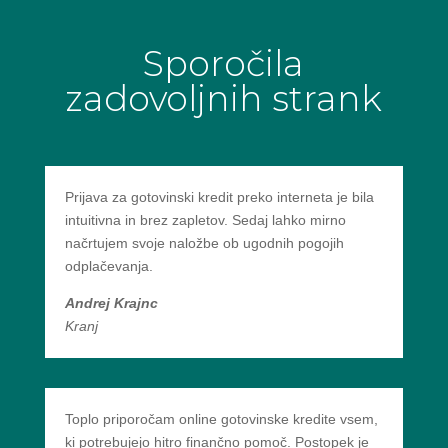
Sporočila
zadovoljnih strank
Prijava za gotovinski kredit preko interneta je bila
intuitivna in brez zapletov. Sedaj lahko mirno
načrtujem svoje naložbe ob ugodnih pogojih
odplačevanja.
Andrej Krajnc
Kranj
Toplo priporočam online gotovinske kredite vsem,
ki potrebujejo hitro finančno pomoč. Postopek je