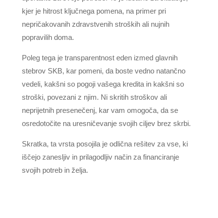
kjer je hitrost ključnega pomena, na primer pri
nepričakovanih zdravstvenih stroških ali nujnih
popravilih doma.
Poleg tega je transparentnost eden izmed glavnih
stebrov SKB, kar pomeni, da boste vedno natančno
vedeli, kakšni so pogoji vašega kredita in kakšni so
stroški, povezani z njim. Ni skritih stroškov ali
neprijetnih presenečenj, kar vam omogoča, da se
osredotočite na uresničevanje svojih ciljev brez skrbi.
Skratka, ta vrsta posojila je odlična rešitev za vse, ki
iščejo zanesljiv in prilagodljiv način za financiranje
svojih potreb in želja.