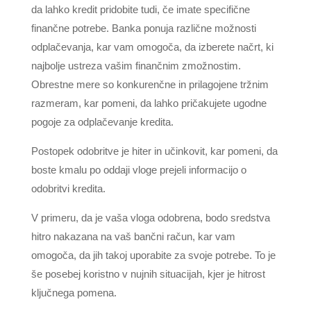
da lahko kredit pridobite tudi, če imate specifične
finančne potrebe. Banka ponuja različne možnosti
odplačevanja, kar vam omogoča, da izberete načrt, ki
najbolje ustreza vašim finančnim zmožnostim.
Obrestne mere so konkurenčne in prilagojene tržnim
razmeram, kar pomeni, da lahko pričakujete ugodne
pogoje za odplačevanje kredita.
Postopek odobritve je hiter in učinkovit, kar pomeni, da
boste kmalu po oddaji vloge prejeli informacijo o
odobritvi kredita.
V primeru, da je vaša vloga odobrena, bodo sredstva
hitro nakazana na vaš bančni račun, kar vam
omogoča, da jih takoj uporabite za svoje potrebe. To je
še posebej koristno v nujnih situacijah, kjer je hitrost
ključnega pomena.