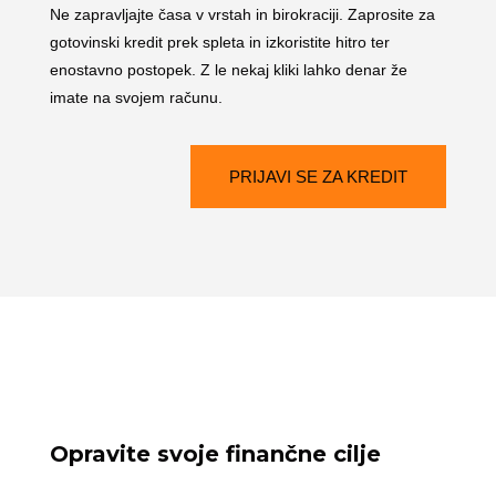
Ne zapravljajte časa v vrstah in birokraciji. Zaprosite za
gotovinski kredit prek spleta in izkoristite hitro ter
enostavno postopek. Z le nekaj kliki lahko denar že
imate na svojem računu.
PRIJAVI SE ZA KREDIT
Opravite svoje finančne cilje