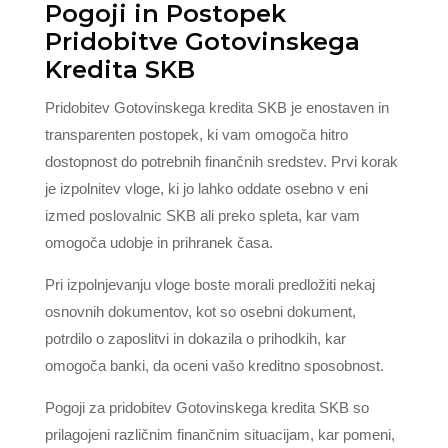
Pogoji in Postopek
Pridobitve Gotovinskega
Kredita SKB
Pridobitev Gotovinskega kredita SKB je enostaven in
transparenten postopek, ki vam omogoča hitro
dostopnost do potrebnih finančnih sredstev. Prvi korak
je izpolnitev vloge, ki jo lahko oddate osebno v eni
izmed poslovalnic SKB ali preko spleta, kar vam
omogoča udobje in prihranek časa.
Pri izpolnjevanju vloge boste morali predložiti nekaj
osnovnih dokumentov, kot so osebni dokument,
potrdilo o zaposlitvi in dokazila o prihodkih, kar
omogoča banki, da oceni vašo kreditno sposobnost.
Pogoji za pridobitev Gotovinskega kredita SKB so
prilagojeni različnim finančnim situacijam, kar pomeni,