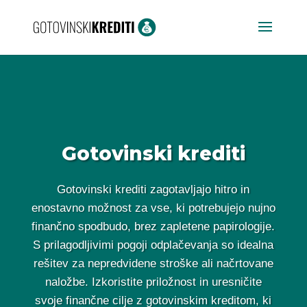
Gotovinski krediti
Gotovinski krediti zagotavljajo hitro in
enostavno možnost za vse, ki potrebujejo nujno
finančno spodbudo, brez zapletene papirologije.
S prilagodljivimi pogoji odplačevanja so idealna
rešitev za nepredvidene stroške ali načrtovane
naložbe. Izkoristite priložnost in uresničite
svoje finančne cilje z gotovinskim kreditom, ki