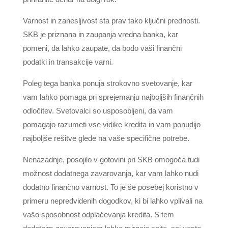
Varnost in zanesljivost sta prav tako ključni prednosti.
SKB je priznana in zaupanja vredna banka, kar
pomeni, da lahko zaupate, da bodo vaši finančni
podatki in transakcije varni.
Poleg tega banka ponuja strokovno svetovanje, kar
vam lahko pomaga pri sprejemanju najboljših finančnih
odločitev. Svetovalci so usposobljeni, da vam
pomagajo razumeti vse vidike kredita in vam ponudijo
najboljše rešitve glede na vaše specifične potrebe.
Nenazadnje, posojilo v gotovini pri SKB omogoča tudi
možnost dodatnega zavarovanja, kar vam lahko nudi
dodatno finančno varnost. To je še posebej koristno v
primeru nepredvidenih dogodkov, ki bi lahko vplivali na
vašo sposobnost odplačevanja kredita. S tem