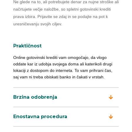
Ne glede na to, ali potrebujete denar za nujne stroške ali
načrtujete večje naložbe, so spletni gotovinski krediti
prava izbira. Prijavite se zdaj in se podajte na pot k
uresničevanju svojih ciljev.
Praktičnost
Online gotovinski krediti vam omogočajo, da vlogo
oddate kar iz udobja svojega doma ali katerikoli drugi
lokaciji z dostopom do interneta. To vam prihrani čas,
saj vam ni treba obiskati banko in čakati v vrstah.
Brzina odobrenja
Enostavna procedura