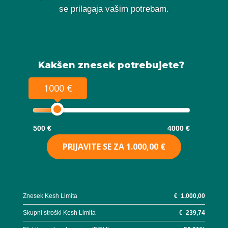
se prilagaja vašim potrebam.
Kakšen znesek potrebujete?
1000 €
500 €
4000 €
PRIJAVITE SE ZA
1.000,00 €
Znesek Kesh Limita
€
1.000,00
Skupni stroški Kesh Limita
€
239,74