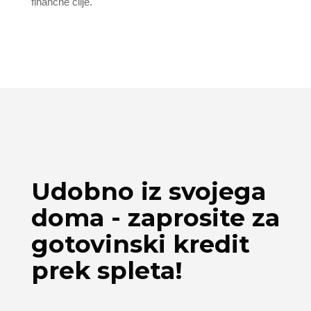
finančne cilje.
Udobno iz svojega
doma - zaprosite za
gotovinski kredit
prek spleta!