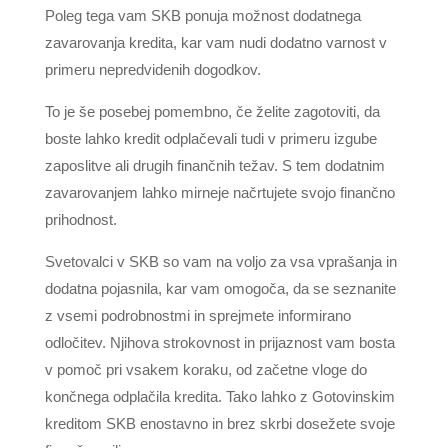
Poleg tega vam SKB ponuja možnost dodatnega
zavarovanja kredita, kar vam nudi dodatno varnost v
primeru nepredvidenih dogodkov.
To je še posebej pomembno, če želite zagotoviti, da
boste lahko kredit odplačevali tudi v primeru izgube
zaposlitve ali drugih finančnih težav. S tem dodatnim
zavarovanjem lahko mirneje načrtujete svojo finančno
prihodnost.
Svetovalci v SKB so vam na voljo za vsa vprašanja in
dodatna pojasnila, kar vam omogoča, da se seznanite
z vsemi podrobnostmi in sprejmete informirano
odločitev. Njihova strokovnost in prijaznost vam bosta
v pomoč pri vsakem koraku, od začetne vloge do
končnega odplačila kredita. Tako lahko z Gotovinskim
kreditom SKB enostavno in brez skrbi dosežete svoje