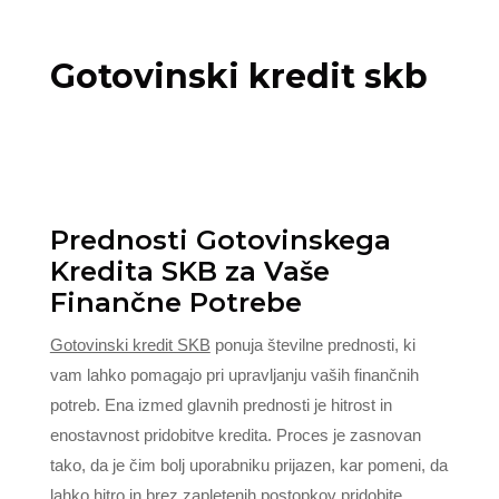
Gotovinski kredit skb
Prednosti Gotovinskega
Kredita SKB za Vaše
Finančne Potrebe
Gotovinski kredit SKB
ponuja številne prednosti, ki
vam lahko pomagajo pri upravljanju vaših finančnih
potreb. Ena izmed glavnih prednosti je hitrost in
enostavnost pridobitve kredita. Proces je zasnovan
tako, da je čim bolj uporabniku prijazen, kar pomeni, da
lahko hitro in brez zapletenih postopkov pridobite