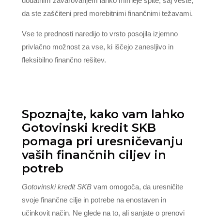
dodatnim zavarovanjem lahko mirneje spite, saj veste,
da ste zaščiteni pred morebitnimi finančnimi težavami.
Vse te prednosti naredijo to vrsto posojila izjemno
privlačno možnost za vse, ki iščejo zanesljivo in
fleksibilno finančno rešitev.
Spoznajte, kako vam lahko
Gotovinski kredit SKB
pomaga pri uresničevanju
vaših finančnih ciljev in
potreb
Gotovinski kredit SKB
vam omogoča, da uresničite
svoje finančne cilje in potrebe na enostaven in
učinkovit način. Ne glede na to, ali sanjate o prenovi