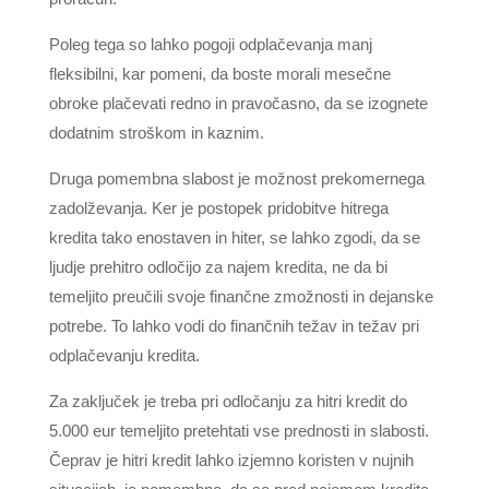
Poleg tega so lahko pogoji odplačevanja manj
fleksibilni, kar pomeni, da boste morali mesečne
obroke plačevati redno in pravočasno, da se izognete
dodatnim stroškom in kaznim.
Druga pomembna slabost je možnost prekomernega
zadolževanja. Ker je postopek pridobitve hitrega
kredita tako enostaven in hiter, se lahko zgodi, da se
ljudje prehitro odločijo za najem kredita, ne da bi
temeljito preučili svoje finančne zmožnosti in dejanske
potrebe. To lahko vodi do finančnih težav in težav pri
odplačevanju kredita.
Za zaključek je treba pri odločanju za hitri kredit do
5.000 eur temeljito pretehtati vse prednosti in slabosti.
Čeprav je hitri kredit lahko izjemno koristen v nujnih