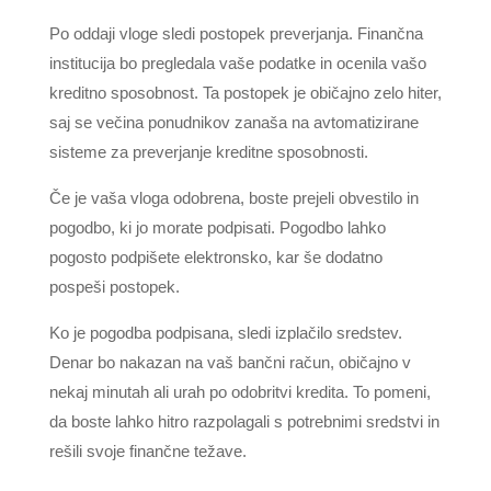
Po oddaji vloge sledi postopek preverjanja. Finančna
institucija bo pregledala vaše podatke in ocenila vašo
kreditno sposobnost. Ta postopek je običajno zelo hiter,
saj se večina ponudnikov zanaša na avtomatizirane
sisteme za preverjanje kreditne sposobnosti.
Če je vaša vloga odobrena, boste prejeli obvestilo in
pogodbo, ki jo morate podpisati. Pogodbo lahko
pogosto podpišete elektronsko, kar še dodatno
pospeši postopek.
Ko je pogodba podpisana, sledi izplačilo sredstev.
Denar bo nakazan na vaš bančni račun, običajno v
nekaj minutah ali urah po odobritvi kredita. To pomeni,
da boste lahko hitro razpolagali s potrebnimi sredstvi in
rešili svoje finančne težave.