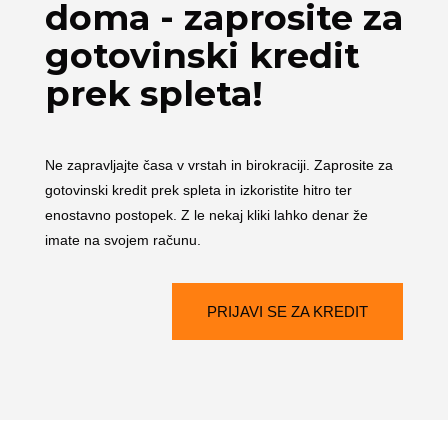
doma - zaprosite za
gotovinski kredit
prek spleta!
Ne zapravljajte časa v vrstah in birokraciji. Zaprosite za
gotovinski kredit prek spleta in izkoristite hitro ter
enostavno postopek. Z le nekaj kliki lahko denar že
imate na svojem računu.
PRIJAVI SE ZA KREDIT