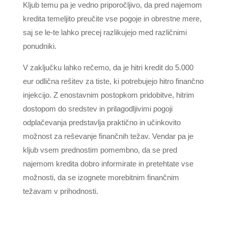
Kljub temu pa je vedno priporočljivo, da pred najemom
kredita temeljito preučite vse pogoje in obrestne mere,
saj se le-te lahko precej razlikujejo med različnimi
ponudniki.
V zaključku lahko rečemo, da je hitri kredit do 5.000
eur odlična rešitev za tiste, ki potrebujejo hitro finančno
injekcijo. Z enostavnim postopkom pridobitve, hitrim
dostopom do sredstev in prilagodljivimi pogoji
odplačevanja predstavlja praktično in učinkovito
možnost za reševanje finančnih težav. Vendar pa je
kljub vsem prednostim pomembno, da se pred
najemom kredita dobro informirate in pretehtate vse
možnosti, da se izognete morebitnim finančnim
težavam v prihodnosti.