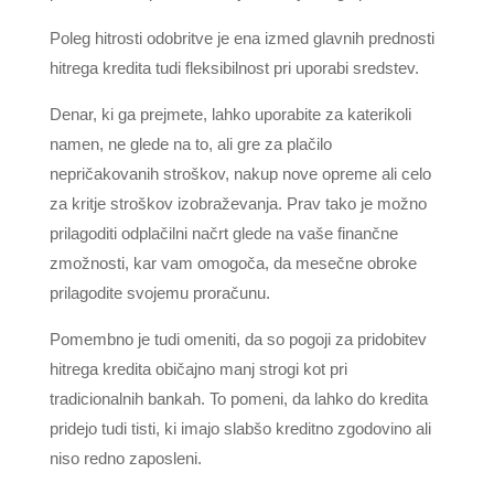
Poleg hitrosti odobritve je ena izmed glavnih prednosti
hitrega kredita tudi fleksibilnost pri uporabi sredstev.
Denar, ki ga prejmete, lahko uporabite za katerikoli
namen, ne glede na to, ali gre za plačilo
nepričakovanih stroškov, nakup nove opreme ali celo
za kritje stroškov izobraževanja. Prav tako je možno
prilagoditi odplačilni načrt glede na vaše finančne
zmožnosti, kar vam omogoča, da mesečne obroke
prilagodite svojemu proračunu.
Pomembno je tudi omeniti, da so pogoji za pridobitev
hitrega kredita običajno manj strogi kot pri
tradicionalnih bankah. To pomeni, da lahko do kredita
pridejo tudi tisti, ki imajo slabšo kreditno zgodovino ali
niso redno zaposleni.