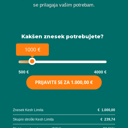
se prilagaja vašim potrebam.
Kakšen znesek potrebujete?
1000 €
500 €
4000 €
PRIJAVITE SE ZA
1.000,00 €
Znesek Kesh Limita
€
1.000,00
Skupni stroški Kesh Limita
€
239,74