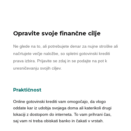
Opravite svoje finančne cilje
Ne glede na to, ali potrebujete denar za nujne stroške ali
načrtujete večje naložbe, so spletni gotovinski krediti
prava izbira. Prijavite se zdaj in se podajte na pot k
uresničevanju svojih ciljev.
Praktičnost
Online gotovinski krediti vam omogočajo, da vlogo
oddate kar iz udobja svojega doma ali katerikoli drugi
lokaciji z dostopom do interneta. To vam prihrani čas,
saj vam ni treba obiskati banko in čakati v vrstah.