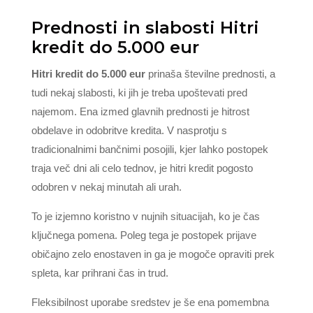
Prednosti in slabosti Hitri
kredit do 5.000 eur
Hitri kredit do 5.000 eur
prinaša številne prednosti, a
tudi nekaj slabosti, ki jih je treba upoštevati pred
najemom. Ena izmed glavnih prednosti je hitrost
obdelave in odobritve kredita. V nasprotju s
tradicionalnimi bančnimi posojili, kjer lahko postopek
traja več dni ali celo tednov, je hitri kredit pogosto
odobren v nekaj minutah ali urah.
To je izjemno koristno v nujnih situacijah, ko je čas
ključnega pomena. Poleg tega je postopek prijave
običajno zelo enostaven in ga je mogoče opraviti prek
spleta, kar prihrani čas in trud.
Fleksibilnost uporabe sredstev je še ena pomembna