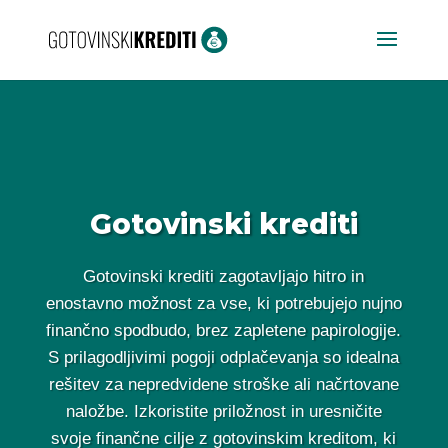
Gotovinski krediti
Gotovinski krediti zagotavljajo hitro in
enostavno možnost za vse, ki potrebujejo nujno
finančno spodbudo, brez zapletene papirologije.
S prilagodljivimi pogoji odplačevanja so idealna
rešitev za nepredvidene stroške ali načrtovane
naložbe. Izkoristite priložnost in uresničite
svoje finančne cilje z gotovinskim kreditom, ki