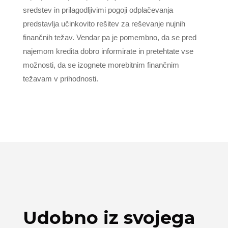
sredstev in prilagodljivimi pogoji odplačevanja
predstavlja učinkovito rešitev za reševanje nujnih
finančnih težav. Vendar pa je pomembno, da se pred
najemom kredita dobro informirate in pretehtate vse
možnosti, da se izognete morebitnim finančnim
težavam v prihodnosti.
Udobno iz svojega