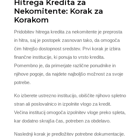
Hitrega Kredita za
Nekomitente: Korak za
Korakom
Pridobitev hitrega kredita za nekomitente je preprosta
in hitra, saj je postopek zasnovan tako, da omogoča
čim hitrejšo dostopnost sredstev. Prvi korak je izbira
finančne institucije, ki ponuja to vrsto kredita.
Pomembno je, da primerjate različne ponudnike in
njihove pogoje, da najdete najboljšo možnost za svoje
potrebe.
Ko izberete ustrezno institucijo, obiščite njihovo spletno
stran ali poslovalnico in izpolnite vlogo za kredit.
Večina institucij omogoča izpolnitev vloge preko spleta,
kar dodatno skrajša čas, potreben za obdelavo.
Naslednji korak je predložitev potrebne dokumentacije.