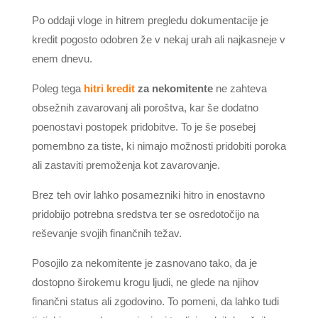
Po oddaji vloge in hitrem pregledu dokumentacije je
kredit pogosto odobren že v nekaj urah ali najkasneje v
enem dnevu.
Poleg tega
hitri kredit
za nekomitente
ne zahteva
obsežnih zavarovanj ali poroštva, kar še dodatno
poenostavi postopek pridobitve. To je še posebej
pomembno za tiste, ki nimajo možnosti pridobiti poroka
ali zastaviti premoženja kot zavarovanje.
Brez teh ovir lahko posamezniki hitro in enostavno
pridobijo potrebna sredstva ter se osredotočijo na
reševanje svojih finančnih težav.
Posojilo za nekomitente je zasnovano tako, da je
dostopno širokemu krogu ljudi, ne glede na njihov
finančni status ali zgodovino. To pomeni, da lahko tudi