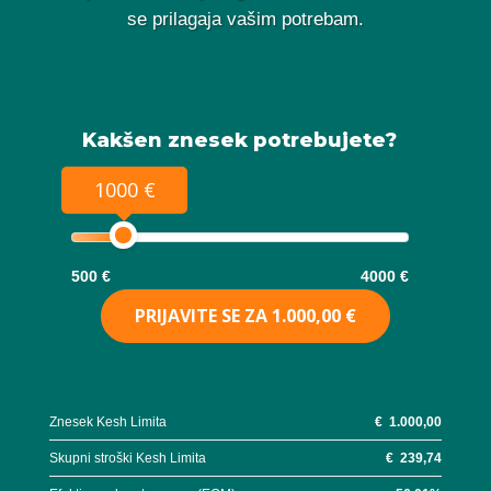
se prilagaja vašim potrebam.
Kakšen znesek potrebujete?
1000 €
500 €
4000 €
PRIJAVITE SE ZA
1.000,00 €
Znesek Kesh Limita
€
1.000,00
Skupni stroški Kesh Limita
€
239,74