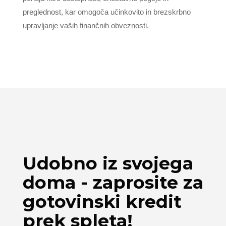
preglednost, kar omogoča učinkovito in brezskrbno
upravljanje vaših finančnih obveznosti.
Udobno iz svojega
doma - zaprosite za
gotovinski kredit
prek spleta!