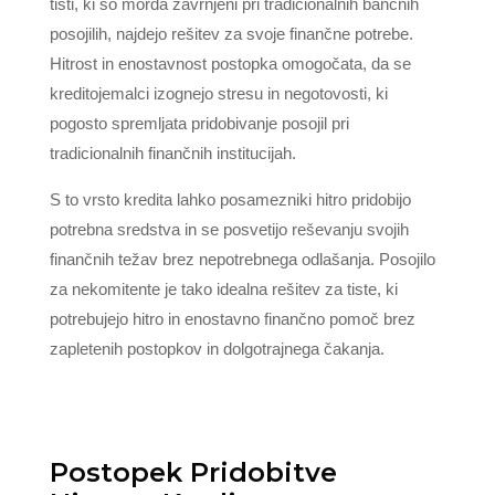
tisti, ki so morda zavrnjeni pri tradicionalnih bančnih
posojilih, najdejo rešitev za svoje finančne potrebe.
Hitrost in enostavnost postopka omogočata, da se
kreditojemalci izognejo stresu in negotovosti, ki
pogosto spremljata pridobivanje posojil pri
tradicionalnih finančnih institucijah.
S to vrsto kredita lahko posamezniki hitro pridobijo
potrebna sredstva in se posvetijo reševanju svojih
finančnih težav brez nepotrebnega odlašanja. Posojilo
za nekomitente je tako idealna rešitev za tiste, ki
potrebujejo hitro in enostavno finančno pomoč brez
zapletenih postopkov in dolgotrajnega čakanja.
Postopek Pridobitve