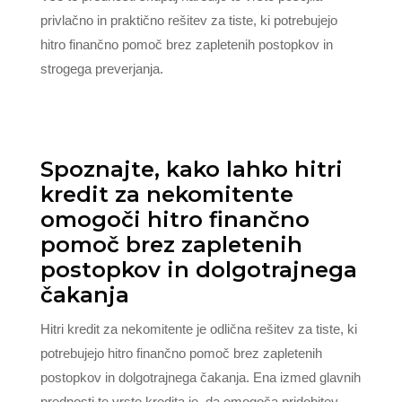
privlačno in praktično rešitev za tiste, ki potrebujejo
hitro finančno pomoč brez zapletenih postopkov in
strogega preverjanja.
Spoznajte, kako lahko hitri
kredit za nekomitente
omogoči hitro finančno
pomoč brez zapletenih
postopkov in dolgotrajnega
čakanja
Hitri kredit za nekomitente je odlična rešitev za tiste, ki
potrebujejo hitro finančno pomoč brez zapletenih
postopkov in dolgotrajnega čakanja. Ena izmed glavnih
prednosti te vrste kredita je, da omogoča pridobitev