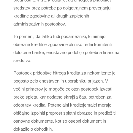
sredstev brez potrebe po dolgotrajnem preverjanju
kreditne zgodovine ali drugih zapletenih
administrativnih postopkov.
To pomeni, da lahko tudi posamezniki, ki nimajo
obsežne kreditne zgodovine ali niso redni komitenti
določene banke, enostavno pridobijo potrebna finančna
sredstva.
Postopek pridobitve hitrega kredita za nekomitente je
pogosto zelo enostaven in uporabniku prijazen. V
večini primerov je mogoče celoten postopek izvesti
preko spleta, kar dodatno skrajša čas, potreben za
odobritev kredita. Potencialni kreditojemalci morajo
običajno izpolniti preprost spletni obrazec in predložiti
osnovne dokumente, kot so osebni dokument in
dokazilo o dohodkih.