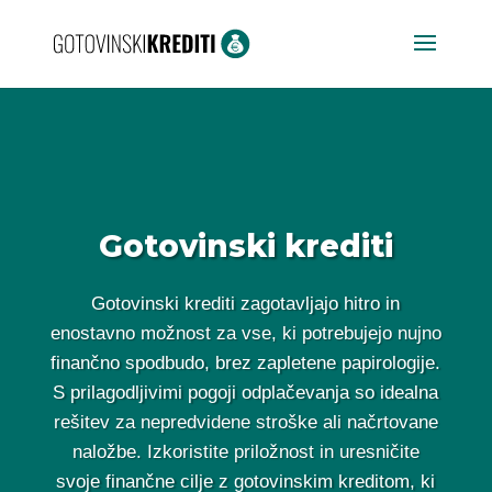
Gotovinski krediti
Gotovinski krediti zagotavljajo hitro in
enostavno možnost za vse, ki potrebujejo nujno
finančno spodbudo, brez zapletene papirologije.
S prilagodljivimi pogoji odplačevanja so idealna
rešitev za nepredvidene stroške ali načrtovane
naložbe. Izkoristite priložnost in uresničite
svoje finančne cilje z gotovinskim kreditom, ki