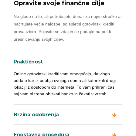
Opravite svoje finančne cilje
Ne glede na to, ali potrebujete denar za nujne stroške ali
načrtujete večje naložbe, so spletni gotovinski krediti
prava izbira. Prijavite se zdaj in se podajte na pot k
uresničevanju svojih ciljev.
Praktičnost
Online gotovinski krediti vam omogočajo, da vlogo
oddate kar iz udobja svojega doma ali katerikoli drugi
lokaciji z dostopom do interneta. To vam prihrani čas,
saj vam ni treba obiskati banko in čakati v vrstah.
Brzina odobrenja
Enostavna procedura