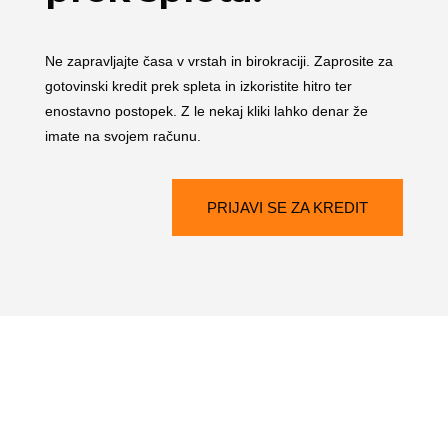
Ne zapravljajte časa v vrstah in birokraciji. Zaprosite za
gotovinski kredit prek spleta in izkoristite hitro ter
enostavno postopek. Z le nekaj kliki lahko denar že
imate na svojem računu.
PRIJAVI SE ZA KREDIT