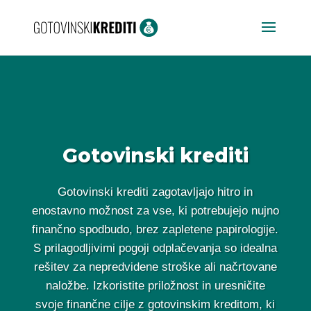
Gotovinski krediti
Gotovinski krediti zagotavljajo hitro in
enostavno možnost za vse, ki potrebujejo nujno
finančno spodbudo, brez zapletene papirologije.
S prilagodljivimi pogoji odplačevanja so idealna
rešitev za nepredvidene stroške ali načrtovane
naložbe. Izkoristite priložnost in uresničite
svoje finančne cilje z gotovinskim kreditom, ki