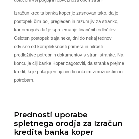
Izračun kredita banka koper
je zasnovan tako, da je
postopek čim bolj pregleden in razumljiv za stranko,
kar omogoča lažje sprejemanje finančnih odločitev.
Celoten postopek traja nekaj dni do nekaj tednov,
odvisno od kompleksnosti primera in hitrosti
predložitve potrebnih dokumentov s strani stranke. Na
koncu je cilj banke Koper zagotoviti, da stranka prejme
kredit, ki je prilagojen njenim finančnim zmožnostim in
potrebam.
Prednosti uporabe
spletnega orodja za Izračun
kredita banka koper