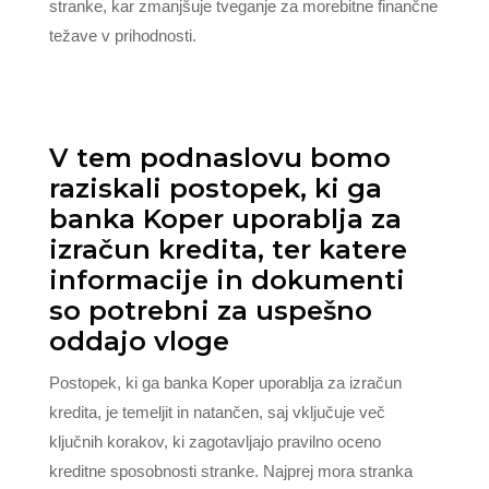
stranke, kar zmanjšuje tveganje za morebitne finančne
težave v prihodnosti.
V tem podnaslovu bomo
raziskali postopek, ki ga
banka Koper uporablja za
izračun kredita, ter katere
informacije in dokumenti
so potrebni za uspešno
oddajo vloge
Postopek, ki ga banka Koper uporablja za izračun
kredita, je temeljit in natančen, saj vključuje več
ključnih korakov, ki zagotavljajo pravilno oceno
kreditne sposobnosti stranke. Najprej mora stranka