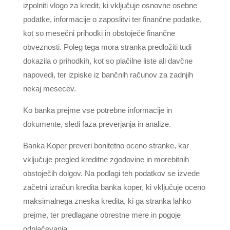
izpolniti vlogo za kredit, ki vključuje osnovne osebne
podatke, informacije o zaposlitvi ter finančne podatke,
kot so mesečni prihodki in obstoječe finančne
obveznosti. Poleg tega mora stranka predložiti tudi
dokazila o prihodkih, kot so plačilne liste ali davčne
napovedi, ter izpiske iz bančnih računov za zadnjih
nekaj mesecev.
Ko banka prejme vse potrebne informacije in
dokumente, sledi faza preverjanja in analize.
Banka Koper preveri bonitetno oceno stranke, kar
vključuje pregled kreditne zgodovine in morebitnih
obstoječih dolgov. Na podlagi teh podatkov se izvede
začetni izračun kredita banka koper, ki vključuje oceno
maksimalnega zneska kredita, ki ga stranka lahko
prejme, ter predlagane obrestne mere in pogoje
odplačevanja.