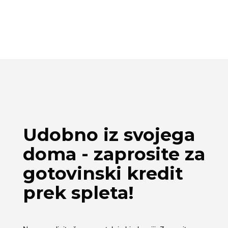
Udobno iz svojega
doma - zaprosite za
gotovinski kredit
prek spleta!