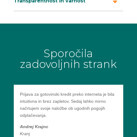
Transparentnost in varnost
Sporočila
zadovoljnih strank
Prijava za gotovinski kredit preko interneta je bila
intuitivna in brez zapletov. Sedaj lahko mirno
načrtujem svoje naložbe ob ugodnih pogojih
odplačevanja.
Andrej Krajnc
Kranj