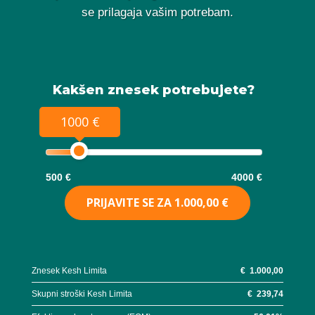
se prilagaja vašim potrebam.
Kakšen znesek potrebujete?
1000 €
500 €
4000 €
PRIJAVITE SE ZA
1.000,00 €
Znesek Kesh Limita
€
1.000,00
Skupni stroški Kesh Limita
€
239,74