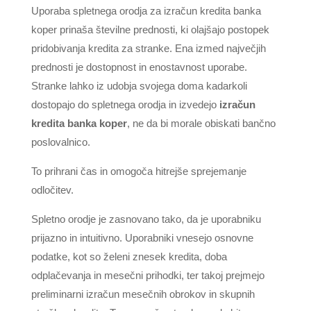
Uporaba spletnega orodja za izračun kredita banka
koper prinaša številne prednosti, ki olajšajo postopek
pridobivanja kredita za stranke. Ena izmed največjih
prednosti je dostopnost in enostavnost uporabe.
Stranke lahko iz udobja svojega doma kadarkoli
dostopajo do spletnega orodja in izvedejo
izračun
kredita banka koper
, ne da bi morale obiskati bančno
poslovalnico.
To prihrani čas in omogoča hitrejše sprejemanje
odločitev.
Spletno orodje je zasnovano tako, da je uporabniku
prijazno in intuitivno. Uporabniki vnesejo osnovne
podatke, kot so želeni znesek kredita, doba
odplačevanja in mesečni prihodki, ter takoj prejmejo
preliminarni izračun mesečnih obrokov in skupnih