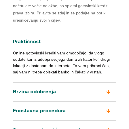
načrtujete večje naložbe, so spletni gotovinski krediti
prava izbira. Prijavite se zdaj in se podajte na pot k
uresničevanju svojih ciljev.
Praktičnost
Online gotovinski krediti vam omogočajo, da vlogo
oddate kar iz udobja svojega doma ali katerikoli drugi
lokaciji z dostopom do interneta. To vam prihrani čas,
saj vam ni treba obiskati banko in čakati v vrstah.
Brzina odobrenja
Enostavna procedura