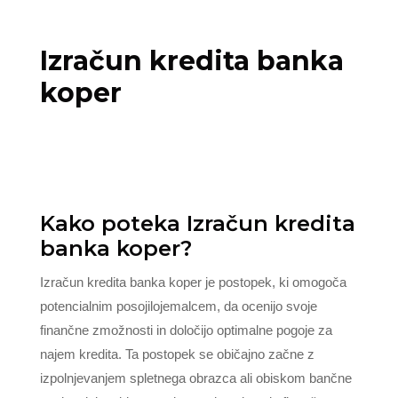
Izračun kredita banka
koper
Kako poteka Izračun kredita
banka koper?
Izračun kredita banka koper je postopek, ki omogoča
potencialnim posojilojemalcem, da ocenijo svoje
finančne zmožnosti in določijo optimalne pogoje za
najem kredita. Ta postopek se običajno začne z
izpolnjevanjem spletnega obrazca ali obiskom bančne