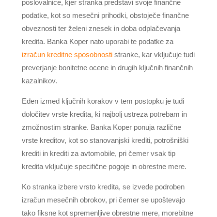
poslovalnice, kjer stranka predstavi svoje finančne
podatke, kot so mesečni prihodki, obstoječe finančne
obveznosti ter želeni znesek in doba odplačevanja
kredita. Banka Koper nato uporabi te podatke za
izračun kreditne sposobnosti
stranke, kar vključuje tudi
preverjanje bonitetne ocene in drugih ključnih finančnih
kazalnikov.
Eden izmed ključnih korakov v tem postopku je tudi
določitev vrste kredita, ki najbolj ustreza potrebam in
zmožnostim stranke. Banka Koper ponuja različne
vrste kreditov, kot so stanovanjski krediti, potrošniški
krediti in krediti za avtomobile, pri čemer vsak tip
kredita vključuje specifične pogoje in obrestne mere.
Ko stranka izbere vrsto kredita, se izvede podroben
izračun mesečnih obrokov, pri čemer se upoštevajo
tako fiksne kot spremenljive obrestne mere, morebitne