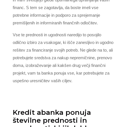
financ. S tem se zagotavlja, da boste imeli vse
potrebne informacije in podporo za sprejemanje
premišljenih in informiranih finančnih odločitev.
Vse te prednosti in ugodnosti naredijo to posojilo
odlično izbiro za vsakogar, ki išče zanesljivo in ugodno
rešitev za financiranje svojih potreb. Ne glede na to, ali
potrebujete sredstva za nakup nepremičnine, prenovo
doma, izobraževanje ali kakšen drug večji finančni
projekt, vam ta banka ponuja vse, kar potrebujete za
uspešno uresničitev vaših ciljev.
Kredit abanka ponuja
številne prednosti in