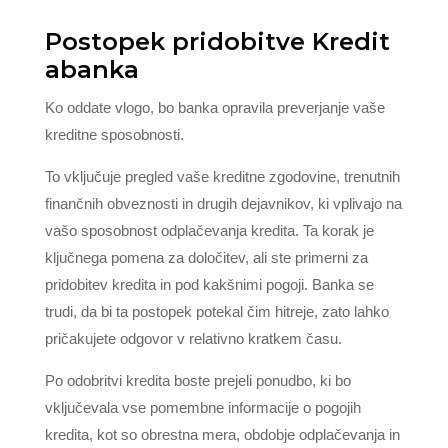
Postopek pridobitve Kredit
abanka
Ko oddate vlogo, bo banka opravila preverjanje vaše
kreditne sposobnosti.
To vključuje pregled vaše kreditne zgodovine, trenutnih
finančnih obveznosti in drugih dejavnikov, ki vplivajo na
vašo sposobnost odplačevanja kredita. Ta korak je
ključnega pomena za določitev, ali ste primerni za
pridobitev kredita in pod kakšnimi pogoji. Banka se
trudi, da bi ta postopek potekal čim hitreje, zato lahko
pričakujete odgovor v relativno kratkem času.
Po odobritvi kredita boste prejeli ponudbo, ki bo
vključevala vse pomembne informacije o pogojih
kredita, kot so obrestna mera, obdobje odplačevanja in