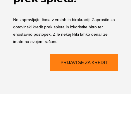
Ne zapravljajte časa v vrstah in birokraciji. Zaprosite za
gotovinski kredit prek spleta in izkoristite hitro ter
enostavno postopek. Z le nekaj kliki lahko denar že
imate na svojem računu.
PRIJAVI SE ZA KREDIT