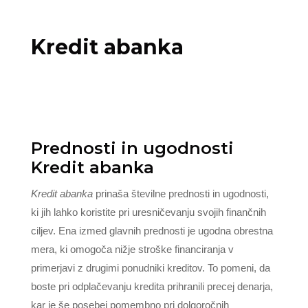
Kredit abanka
Prednosti in ugodnosti
Kredit abanka
Kredit abanka
prinaša številne prednosti in ugodnosti,
ki jih lahko koristite pri uresničevanju svojih finančnih
ciljev. Ena izmed glavnih prednosti je ugodna obrestna
mera, ki omogoča nižje stroške financiranja v
primerjavi z drugimi ponudniki kreditov. To pomeni, da
boste pri odplačevanju kredita prihranili precej denarja,
kar je še posebej pomembno pri dolgoročnih