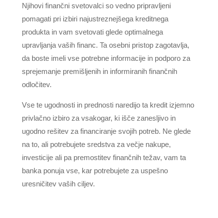
Njihovi finančni svetovalci so vedno pripravljeni
pomagati pri izbiri najustreznejšega kreditnega
produkta in vam svetovati glede optimalnega
upravljanja vaših financ. Ta osebni pristop zagotavlja,
da boste imeli vse potrebne informacije in podporo za
sprejemanje premišljenih in informiranih finančnih
odločitev.
Vse te ugodnosti in prednosti naredijo ta kredit izjemno
privlačno izbiro za vsakogar, ki išče zanesljivo in
ugodno rešitev za financiranje svojih potreb. Ne glede
na to, ali potrebujete sredstva za večje nakupe,
investicije ali pa premostitev finančnih težav, vam ta
banka ponuja vse, kar potrebujete za uspešno
uresničitev vaših ciljev.