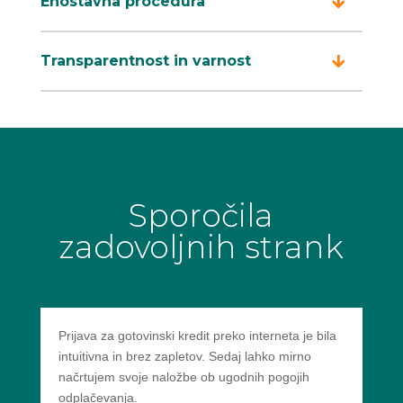
Enostavna procedura
Transparentnost in varnost
Sporočila
zadovoljnih strank
Prijava za gotovinski kredit preko interneta je bila
intuitivna in brez zapletov. Sedaj lahko mirno
načrtujem svoje naložbe ob ugodnih pogojih
odplačevanja.