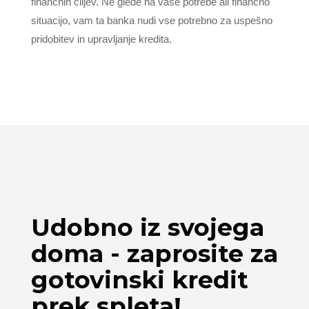
finančnih ciljev. Ne glede na vaše potrebe ali finančno
situacijo, vam ta banka nudi vse potrebno za uspešno
pridobitev in upravljanje kredita.
Udobno iz svojega
doma - zaprosite za
gotovinski kredit
prek spleta!