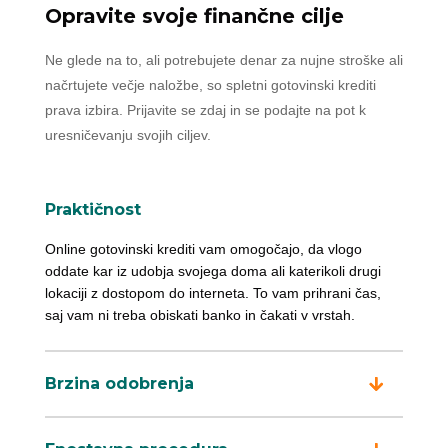
Opravite svoje finančne cilje
Ne glede na to, ali potrebujete denar za nujne stroške ali
načrtujete večje naložbe, so spletni gotovinski krediti
prava izbira. Prijavite se zdaj in se podajte na pot k
uresničevanju svojih ciljev.
Praktičnost
Online gotovinski krediti vam omogočajo, da vlogo
oddate kar iz udobja svojega doma ali katerikoli drugi
lokaciji z dostopom do interneta. To vam prihrani čas,
saj vam ni treba obiskati banko in čakati v vrstah.
Brzina odobrenja