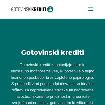
Gotovinski krediti
Gotovinski krediti zagotavljajo hitro in
enostavno možnost za vse, ki potrebujejo nujno
finančno spodbudo, brez zapletene papirologije.
S prilagodljivimi pogoji odplačevanja so idealna
rešitev za nepredvidene stroške ali načrtovane
naložbe. Izkoristite priložnost in uresničite
svoje finančne cilje z gotovinskim kreditom, ki