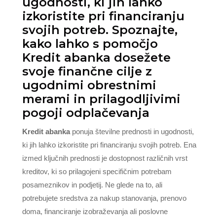
ugodnosti, ki jih lahko
izkoristite pri financiranju
svojih potreb. Spoznajte,
kako lahko s pomočjo
Kredit abanka dosežete
svoje finančne cilje z
ugodnimi obrestnimi
merami in prilagodljivimi
pogoji odplačevanja
Kredit abanka
ponuja številne prednosti in ugodnosti,
ki jih lahko izkoristite pri financiranju svojih potreb. Ena
izmed ključnih prednosti je dostopnost različnih vrst
kreditov, ki so prilagojeni specifičnim potrebam
posameznikov in podjetij. Ne glede na to, ali
potrebujete sredstva za nakup stanovanja, prenovo
doma, financiranje izobraževanja ali poslovne