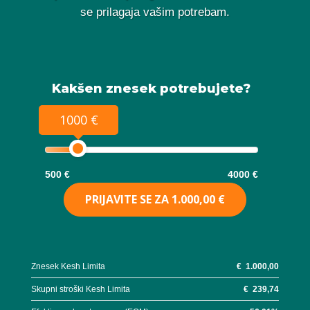
se prilagaja vašim potrebam.
Kakšen znesek potrebujete?
1000 €
500 €
4000 €
PRIJAVITE SE ZA
1.000,00 €
Znesek Kesh Limita
€
1.000,00
Skupni stroški Kesh Limita
€
239,74