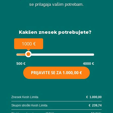
se prilagaja vašim potrebam.
Kakšen znesek potrebujete?
1000 €
500 €
4000 €
PRIJAVITE SE ZA
1.000,00 €
Znesek Kesh Limita
€
1.000,00
Skupni stroški Kesh Limita
€
239,74