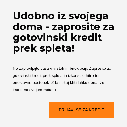
Udobno iz svojega
doma - zaprosite za
gotovinski kredit
prek spleta!
Ne zapravljajte časa v vrstah in birokraciji. Zaprosite za
gotovinski kredit prek spleta in izkoristite hitro ter
enostavno postopek. Z le nekaj kliki lahko denar že
imate na svojem računu.
PRIJAVI SE ZA KREDIT