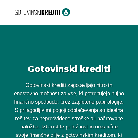
Gotovinski krediti
Gotovinski krediti zagotavljajo hitro in
enostavno možnost za vse, ki potrebujejo nujno
finančno spodbudo, brez zapletene papirologije.
S prilagodljivimi pogoji odplačevanja so idealna
rešitev za nepredvidene stroške ali načrtovane
naložbe. Izkoristite priložnost in uresničite
svoje finančne cilje z gotovinskim kreditom, ki