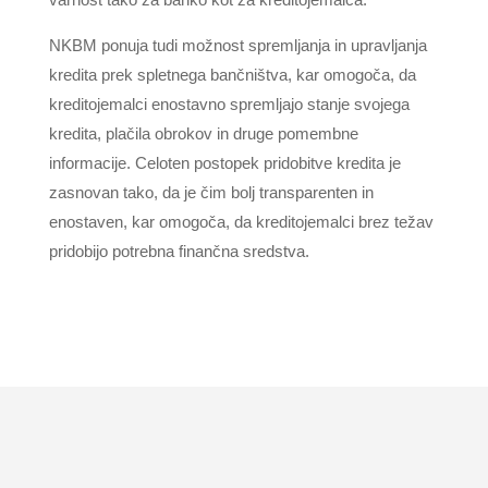
NKBM ponuja tudi možnost spremljanja in upravljanja
kredita prek spletnega bančništva, kar omogoča, da
kreditojemalci enostavno spremljajo stanje svojega
kredita, plačila obrokov in druge pomembne
informacije. Celoten postopek pridobitve kredita je
zasnovan tako, da je čim bolj transparenten in
enostaven, kar omogoča, da kreditojemalci brez težav
pridobijo potrebna finančna sredstva.