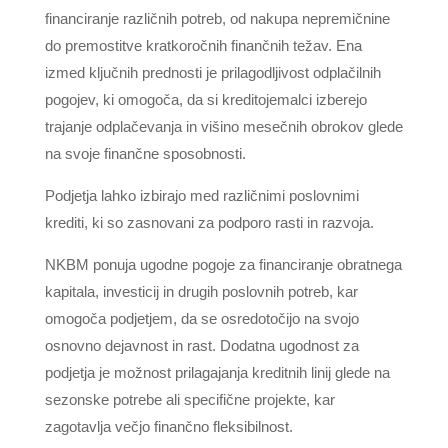
financiranje različnih potreb, od nakupa nepremičnine
do premostitve kratkoročnih finančnih težav. Ena
izmed ključnih prednosti je prilagodljivost odplačilnih
pogojev, ki omogoča, da si kreditojemalci izberejo
trajanje odplačevanja in višino mesečnih obrokov glede
na svoje finančne sposobnosti.
Podjetja lahko izbirajo med različnimi poslovnimi
krediti, ki so zasnovani za podporo rasti in razvoja.
NKBM ponuja ugodne pogoje za financiranje obratnega
kapitala, investicij in drugih poslovnih potreb, kar
omogoča podjetjem, da se osredotočijo na svojo
osnovno dejavnost in rast. Dodatna ugodnost za
podjetja je možnost prilagajanja kreditnih linij glede na
sezonske potrebe ali specifične projekte, kar
zagotavlja večjo finančno fleksibilnost.