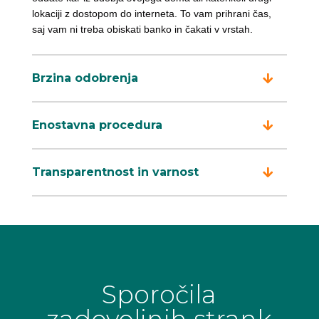
lokaciji z dostopom do interneta. To vam prihrani čas,
saj vam ni treba obiskati banko in čakati v vrstah.
Brzina odobrenja
Enostavna procedura
Transparentnost in varnost
Sporočila