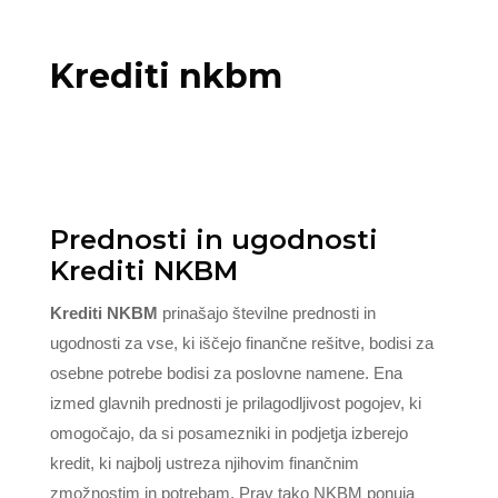
Krediti nkbm
Prednosti in ugodnosti
Krediti NKBM
Krediti NKBM
prinašajo številne prednosti in
ugodnosti za vse, ki iščejo finančne rešitve, bodisi za
osebne potrebe bodisi za poslovne namene. Ena
izmed glavnih prednosti je prilagodljivost pogojev, ki
omogočajo, da si posamezniki in podjetja izberejo
kredit, ki najbolj ustreza njihovim finančnim
zmožnostim in potrebam. Prav tako NKBM ponuja