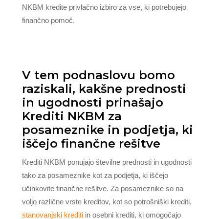
NKBM kredite privlačno izbiro za vse, ki potrebujejo
finančno pomoč.
V tem podnaslovu bomo
raziskali, kakšne prednosti
in ugodnosti prinašajo
Krediti NKBM za
posameznike in podjetja, ki
iščejo finančne rešitve
Krediti NKBM ponujajo številne prednosti in ugodnosti
tako za posameznike kot za podjetja, ki iščejo
učinkovite finančne rešitve. Za posameznike so na
voljo različne vrste kreditov, kot so potrošniški krediti,
stanovanjski krediti
in osebni krediti, ki omogočajo