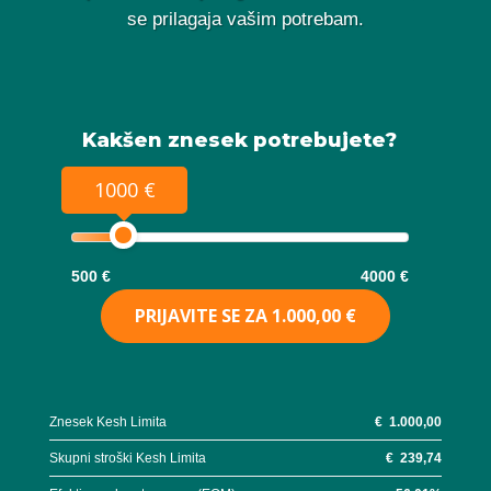
se prilagaja vašim potrebam.
Kakšen znesek potrebujete?
1000 €
500 €
4000 €
PRIJAVITE SE ZA
1.000,00 €
Znesek Kesh Limita
€
1.000,00
Skupni stroški Kesh Limita
€
239,74