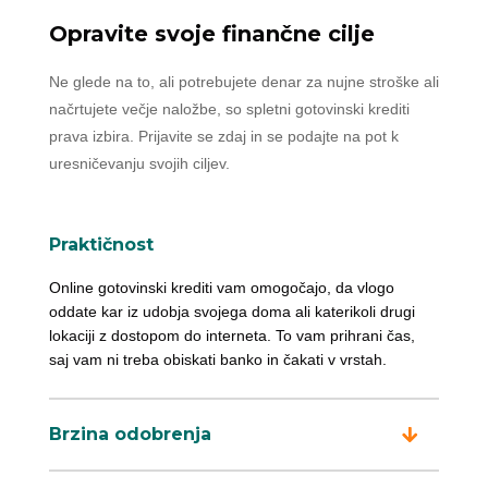
Opravite svoje finančne cilje
Ne glede na to, ali potrebujete denar za nujne stroške ali
načrtujete večje naložbe, so spletni gotovinski krediti
prava izbira. Prijavite se zdaj in se podajte na pot k
uresničevanju svojih ciljev.
Praktičnost
Online gotovinski krediti vam omogočajo, da vlogo
oddate kar iz udobja svojega doma ali katerikoli drugi
lokaciji z dostopom do interneta. To vam prihrani čas,
saj vam ni treba obiskati banko in čakati v vrstah.
Brzina odobrenja