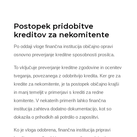
Postopek pridobitve
kreditov za nekomitente
Po oddaji vloge finančna institucija običajno opravi
osnovno preverjanje kreditne sposobnosti prosilca.
To vključuje preverjanje kreditne zgodovine in ocenitev
tveganja, povezanega z odobritvijo kredita. Ker gre za
kredite za nekomitente, je ta postopek običajno krajši
in manj temeljit v primerjavi s krediti za redne
komitente. V nekaterih primerih lahko finančna
institucija zahteva dodatno dokumentacijo, kot so
dokazila o prihodkih ali potrdilo o zaposlitvi.
Ko je vloga odobrena, finančna institucija pripravi