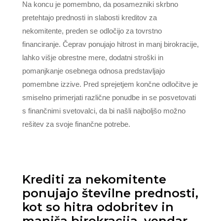
Na koncu je pomembno, da posamezniki skrbno
pretehtajo prednosti in slabosti kreditov za
nekomitente, preden se odločijo za tovrstno
financiranje. Čeprav ponujajo hitrost in manj birokracije,
lahko višje obrestne mere, dodatni stroški in
pomanjkanje osebnega odnosa predstavljajo
pomembne izzive. Pred sprejetjem končne odločitve je
smiselno primerjati različne ponudbe in se posvetovati
s finančnimi svetovalci, da bi našli najboljšo možno
rešitev za svoje finančne potrebe.
Krediti za nekomitente
ponujajo številne prednosti,
kot so hitra odobritev in
manjša birokracija, vendar