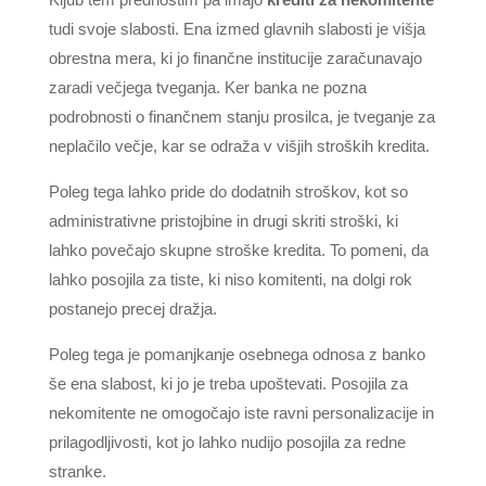
tudi svoje slabosti. Ena izmed glavnih slabosti je višja
obrestna mera, ki jo finančne institucije zaračunavajo
zaradi večjega tveganja. Ker banka ne pozna
podrobnosti o finančnem stanju prosilca, je tveganje za
neplačilo večje, kar se odraža v višjih stroških kredita.
Poleg tega lahko pride do dodatnih stroškov, kot so
administrativne pristojbine in drugi skriti stroški, ki
lahko povečajo skupne stroške kredita. To pomeni, da
lahko posojila za tiste, ki niso komitenti, na dolgi rok
postanejo precej dražja.
Poleg tega je pomanjkanje osebnega odnosa z banko
še ena slabost, ki jo je treba upoštevati. Posojila za
nekomitente ne omogočajo iste ravni personalizacije in
prilagodljivosti, kot jo lahko nudijo posojila za redne
stranke.