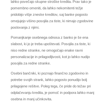
lahko povečajo skupne stroške kredita. Prav tako je
pomembno omeniti, da lahko nekomitenti težje
pridobijo višje zneske kreditov, saj banke pogosto
omejujejo višino posojila za tiste, ki nimajo zgodovine
poslovanja z njimi.
Pomanjkanje osebnega odnosa z banko je še ena
slabost, ki jo je treba upoštevati. Posojila za tiste, ki
niso redne stranke, ne omogočajo enake ravni
personalizacije in prilagodljivosti, kot jo lahko nudijo
posojila za redne stranke.
Osebni bančniki, ki poznajo finančno zgodovino in
potrebe svojih strank, lahko pogosto ponudijo bolj
prilagojene rešitve. Poleg tega, če pride do težav pri
odplačevanju kredita, je pomoč in podpora lahko manj
osebna in manj učinkovita.