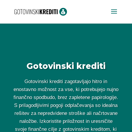
Gotovinski krediti
Gotovinski krediti zagotavljajo hitro in
enostavno možnost za vse, ki potrebujejo nujno
finančno spodbudo, brez zapletene papirologije.
S prilagodljivimi pogoji odplačevanja so idealna
rešitev za nepredvidene stroške ali načrtovane
naložbe. Izkoristite priložnost in uresničite
svoje finančne cilje z gotovinskim kreditom, ki