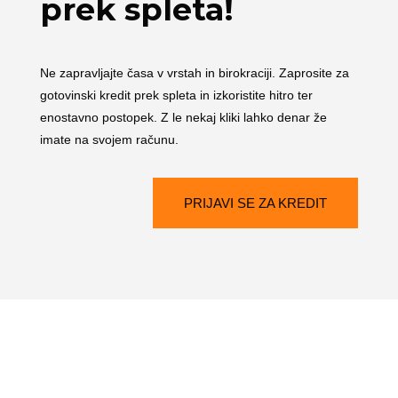
prek spleta!
Ne zapravljajte časa v vrstah in birokraciji. Zaprosite za
gotovinski kredit prek spleta in izkoristite hitro ter
enostavno postopek. Z le nekaj kliki lahko denar že
imate na svojem računu.
PRIJAVI SE ZA KREDIT