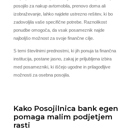
posojilo za nakup avtomobila, prenovo doma ali
izobraževanje, lahko najdete ustrezno rešitev, ki bo
zadovoljila vaše specifične potrebe. Raznolikost
ponudbe omogoča, da vsak posameznik najde
najboljšo možnost za svoje finančne cilje.
S temi številnimi prednostmi, ki jih ponuja ta finančna
institucija, postane jasno, zakaj je priljubljena izbira
med posamezniki, ki iščejo ugodne in prilagodljive
možnosti za osebna posojila.
Kako Posojilnica bank egen
pomaga malim podjetjem
rasti