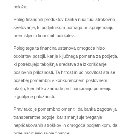
položaj.
Poleg finančnih produktov banka nudi tudi strokovno
svetovanje, ki podjetnikom pomaga pri sprejemanju
premišljenih finančnih odločitev.
Poleg tega ta finančna ustanova omogoča hitro
odobritev posojil, kar je ključnega pomena za podjetja,
ki potrebujejo takojšnja sredstva za izkoriščanje
poslovnih priložnosti. Ta hitrost in učinkovitost sta še
posebej pomembni v konkurenčnem poslovnem
okolju, kjer lahko zamude pri financiranju pomenijo
izgubljene priložnosti.
Prav tako je pomembno omeniti, da banka zagotavlja
transparentne pogoje, kar zmanjšuje tveganje
nepričakovanih stroškov in omogoča podjetnikom, da
bolje načrtujejo svoje finance.