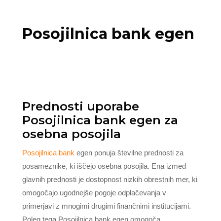
Posojilnica bank egen
Prednosti uporabe
Posojilnica bank egen za
osebna posojila
Posojilnica bank
egen ponuja številne prednosti za
posameznike, ki iščejo osebna posojila. Ena izmed
glavnih prednosti je dostopnost nizkih obrestnih mer, ki
omogočajo ugodnejše pogoje odplačevanja v
primerjavi z mnogimi drugimi finančnimi institucijami.
Poleg tega
Posojilnica bank egen
omogoča