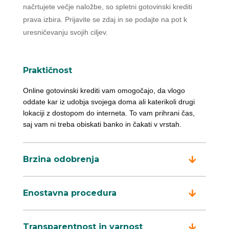
načrtujete večje naložbe, so spletni gotovinski krediti
prava izbira. Prijavite se zdaj in se podajte na pot k
uresničevanju svojih ciljev.
Praktičnost
Online gotovinski krediti vam omogočajo, da vlogo
oddate kar iz udobja svojega doma ali katerikoli drugi
lokaciji z dostopom do interneta. To vam prihrani čas,
saj vam ni treba obiskati banko in čakati v vrstah.
Brzina odobrenja
Enostavna procedura
Transparentnost in varnost