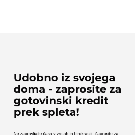
Udobno iz svojega
doma - zaprosite za
gotovinski kredit
prek spleta!
Ne zapravljajte časa v vrstah in birokraciji. Zaprosite za