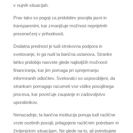
v nujnih situacijah.
Prav tako so pogoji za pridobitev posojila jasni in
transparentni, kar zmanjšuje možnost neprijetnih
presenečenj v prihodnosti.
Dodatna prednost je tudi strokovna podpora in
svetovanje, ki ga nudi ta bančna ustanova. Stranke
lahko pridobijo nasvete glede najboljših možnosti
financiranja, kar jim pomaga pri sprejemanju
informiranih odločitev. Svetovalci so usposobljeni, da
strankam pomagajo razumeti vse vidike posojilnega
procesa, kar povečuje zaupanje in zadovoljstvo
uporabnikov.
Nenazadnje, ta bančna institucija ponuja tudi različne
vrste osebnih posojil, prilagojene različnim potrebam in
življenjskim situacijam. Ne glede na to, ali potrebujete