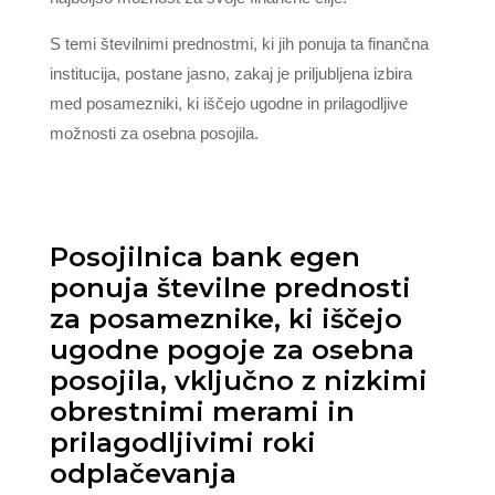
S temi številnimi prednostmi, ki jih ponuja ta finančna
institucija, postane jasno, zakaj je priljubljena izbira
med posamezniki, ki iščejo ugodne in prilagodljive
možnosti za osebna posojila.
Posojilnica bank egen
ponuja številne prednosti
za posameznike, ki iščejo
ugodne pogoje za osebna
posojila, vključno z nizkimi
obrestnimi merami in
prilagodljivimi roki
odplačevanja