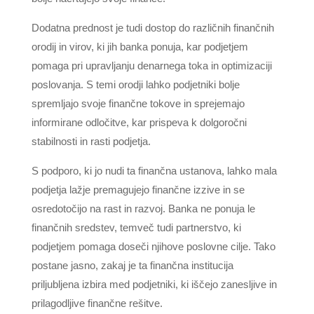
Dodatna prednost je tudi dostop do različnih finančnih
orodij in virov, ki jih banka ponuja, kar podjetjem
pomaga pri upravljanju denarnega toka in optimizaciji
poslovanja. S temi orodji lahko podjetniki bolje
spremljajo svoje finančne tokove in sprejemajo
informirane odločitve, kar prispeva k dolgoročni
stabilnosti in rasti podjetja.
S podporo, ki jo nudi ta finančna ustanova, lahko mala
podjetja lažje premagujejo finančne izzive in se
osredotočijo na rast in razvoj. Banka ne ponuja le
finančnih sredstev, temveč tudi partnerstvo, ki
podjetjem pomaga doseči njihove poslovne cilje. Tako
postane jasno, zakaj je ta finančna institucija
priljubljena izbira med podjetniki, ki iščejo zanesljive in
prilagodljive finančne rešitve.