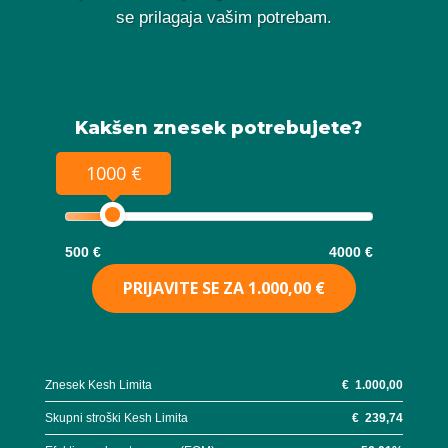
se prilagaja vašim potrebam.
Kakšen znesek potrebujete?
1000 €
500 €
4000 €
PRIJAVITE SE ZA
1.000,00 €
Znesek Kesh Limita
€
1.000,00
Skupni stroški Kesh Limita
€
239,74