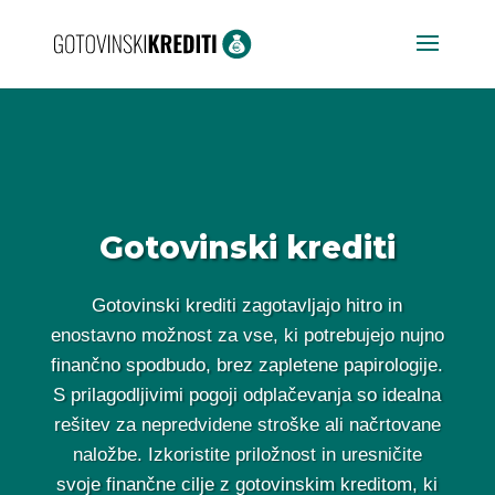
Gotovinski krediti
Gotovinski krediti zagotavljajo hitro in
enostavno možnost za vse, ki potrebujejo nujno
finančno spodbudo, brez zapletene papirologije.
S prilagodljivimi pogoji odplačevanja so idealna
rešitev za nepredvidene stroške ali načrtovane
naložbe. Izkoristite priložnost in uresničite
svoje finančne cilje z gotovinskim kreditom, ki