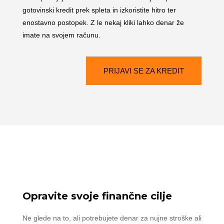
gotovinski kredit prek spleta in izkoristite hitro ter
enostavno postopek. Z le nekaj kliki lahko denar že
imate na svojem računu.
PRIJAVI SE ZA KREDIT
Opravite svoje finančne cilje
Ne glede na to, ali potrebujete denar za nujne stroške ali