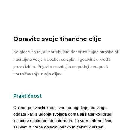
Opravite svoje finančne cilje
Ne glede na to, ali potrebujete denar za nujne stroške ali
načrtujete večje naložbe, so spletni gotovinski krediti
prava izbira. Prijavite se zdaj in se podajte na pot k
uresničevanju svojih ciljev.
Praktičnost
Online gotovinski krediti vam omogočajo, da vlogo
oddate kar iz udobja svojega doma ali katerikoli drugi
lokaciji z dostopom do interneta. To vam prihrani čas,
saj vam ni treba obiskati banko in čakati v vrstah.