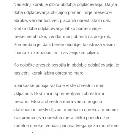
Naslednji korak je izbira obdobja odplačevanja. Daljša
doba odplačevanja običajno pomeni nižje mesečne
obroke, vendar tudi več plačanih obresti skozi čas.
Kratka doba odplačevanja lahko pomeni višje
mesečne obroke, vendar manj obresti na dolgi rok.
Pomembno je, da izberete obdobje, ki ustreza vašim
finančnim zmožnostim in življenjskim ciljem.
Ko določite znesek posojila in obdobje odplačevanja, je
naslednji korak izbira obrestne mere.
Sparkasse ponuja različne vrste obrestnih mer,
vključno s fiksnimi in spremenljivimi obrestnimi
merami. Fiksna obrestna mera vam omogoča
stabilnost in predvidljivost mesečnih obrokov, medtem
ko spremenljiva obrestna mera lahko ponudi nižje
začetne obroke, vendar prinaša tveganje za morebitne