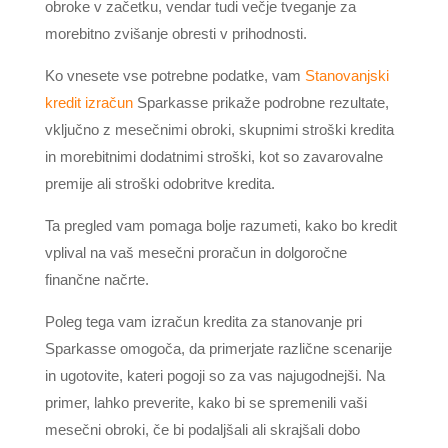
obroke v začetku, vendar tudi večje tveganje za
morebitno zvišanje obresti v prihodnosti.
Ko vnesete vse potrebne podatke, vam
Stanovanjski
kredit izračun
Sparkasse prikaže podrobne rezultate,
vključno z mesečnimi obroki, skupnimi stroški kredita
in morebitnimi dodatnimi stroški, kot so zavarovalne
premije ali stroški odobritve kredita.
Ta pregled vam pomaga bolje razumeti, kako bo kredit
vplival na vaš mesečni proračun in dolgoročne
finančne načrte.
Poleg tega vam izračun kredita za stanovanje pri
Sparkasse omogoča, da primerjate različne scenarije
in ugotovite, kateri pogoji so za vas najugodnejši. Na
primer, lahko preverite, kako bi se spremenili vaši
mesečni obroki, če bi podaljšali ali skrajšali dobo