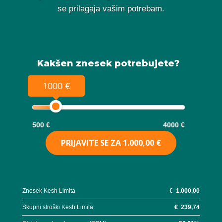
se prilagaja vašim potrebam.
Kakšen znesek potrebujete?
1000 €
500 €
4000 €
PRIJAVITE SE ZA
1.000,00 €
Znesek Kesh Limita
€
1.000,00
Skupni stroški Kesh Limita
€
239,74