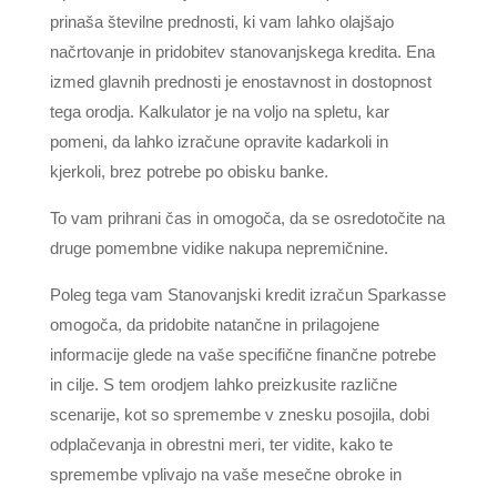
prinaša številne prednosti, ki vam lahko olajšajo
načrtovanje in pridobitev stanovanjskega kredita. Ena
izmed glavnih prednosti je enostavnost in dostopnost
tega orodja. Kalkulator je na voljo na spletu, kar
pomeni, da lahko izračune opravite kadarkoli in
kjerkoli, brez potrebe po obisku banke.
To vam prihrani čas in omogoča, da se osredotočite na
druge pomembne vidike nakupa nepremičnine.
Poleg tega vam Stanovanjski kredit izračun Sparkasse
omogoča, da pridobite natančne in prilagojene
informacije glede na vaše specifične finančne potrebe
in cilje. S tem orodjem lahko preizkusite različne
scenarije, kot so spremembe v znesku posojila, dobi
odplačevanja in obrestni meri, ter vidite, kako te
spremembe vplivajo na vaše mesečne obroke in