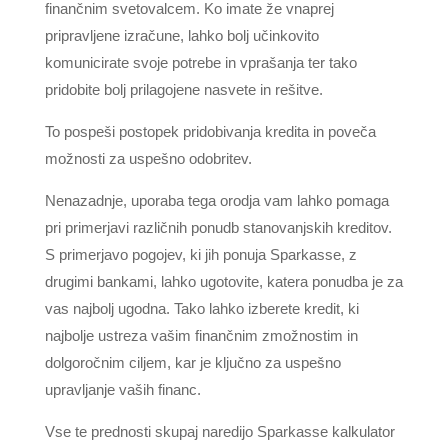
finančnim svetovalcem. Ko imate že vnaprej
pripravljene izračune, lahko bolj učinkovito
komunicirate svoje potrebe in vprašanja ter tako
pridobite bolj prilagojene nasvete in rešitve.
To pospeši postopek pridobivanja kredita in poveča
možnosti za uspešno odobritev.
Nenazadnje, uporaba tega orodja vam lahko pomaga
pri primerjavi različnih ponudb stanovanjskih kreditov.
S primerjavo pogojev, ki jih ponuja Sparkasse, z
drugimi bankami, lahko ugotovite, katera ponudba je za
vas najbolj ugodna. Tako lahko izberete kredit, ki
najbolje ustreza vašim finančnim zmožnostim in
dolgoročnim ciljem, kar je ključno za uspešno
upravljanje vaših financ.
Vse te prednosti skupaj naredijo Sparkasse kalkulator