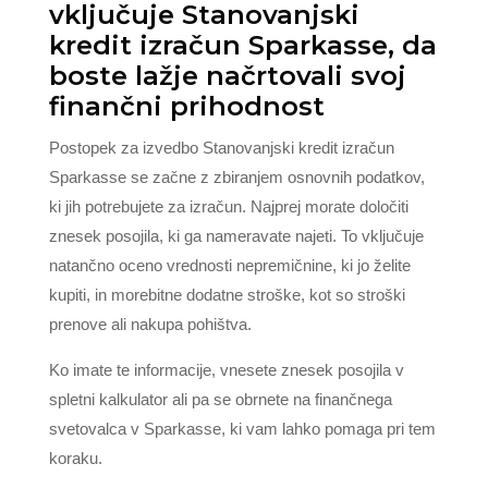
vključuje Stanovanjski
kredit izračun Sparkasse, da
boste lažje načrtovali svoj
finančni prihodnost
Postopek za izvedbo Stanovanjski kredit izračun
Sparkasse se začne z zbiranjem osnovnih podatkov,
ki jih potrebujete za izračun. Najprej morate določiti
znesek posojila, ki ga nameravate najeti. To vključuje
natančno oceno vrednosti nepremičnine, ki jo želite
kupiti, in morebitne dodatne stroške, kot so stroški
prenove ali nakupa pohištva.
Ko imate te informacije, vnesete znesek posojila v
spletni kalkulator ali pa se obrnete na finančnega
svetovalca v Sparkasse, ki vam lahko pomaga pri tem
koraku.