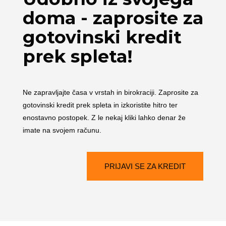
doma - zaprosite za
gotovinski kredit
prek spleta!
Ne zapravljajte časa v vrstah in birokraciji. Zaprosite za
gotovinski kredit prek spleta in izkoristite hitro ter
enostavno postopek. Z le nekaj kliki lahko denar že
imate na svojem računu.
PRIJAVI SE ZA KREDIT