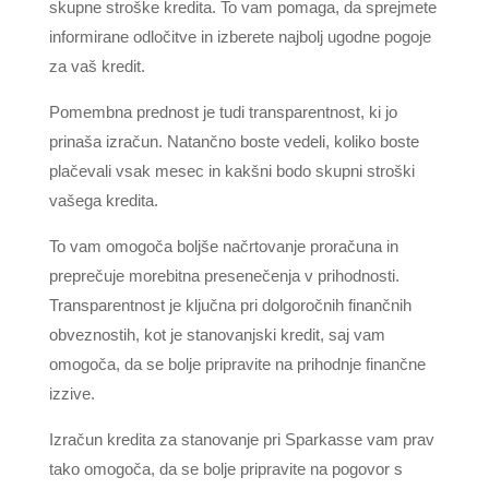
skupne stroške kredita. To vam pomaga, da sprejmete
informirane odločitve in izberete najbolj ugodne pogoje
za vaš kredit.
Pomembna prednost je tudi transparentnost, ki jo
prinaša izračun. Natančno boste vedeli, koliko boste
plačevali vsak mesec in kakšni bodo skupni stroški
vašega kredita.
To vam omogoča boljše načrtovanje proračuna in
preprečuje morebitna presenečenja v prihodnosti.
Transparentnost je ključna pri dolgoročnih finančnih
obveznostih, kot je stanovanjski kredit, saj vam
omogoča, da se bolje pripravite na prihodnje finančne
izzive.
Izračun kredita za stanovanje pri Sparkasse vam prav
tako omogoča, da se bolje pripravite na pogovor s