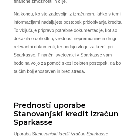
finančne zmožnosti in cilje.
Na koncu, ko ste zadovoljni z izračunom, lahko s temi
informacijami nadaljujete postopek pridobivanja kredita.
To vključuje pripravo potrebne dokumentacije, kot so
dokazila o dohodkih, vrednost nepremičnine in drugi
relevantni dokumenti, ter oddajo vloge za kredit pri
Sparkasse. Finančni svetovalci v Sparkasse vam
bodo na voljo za pomoč skozi celoten postopek, da bo
ta čim bolj enostaven in brez stresa.
Prednosti uporabe
Stanovanjski kredit izračun
Sparkasse
Uporaba
Stanovanjski kredit izračun Sparkasse