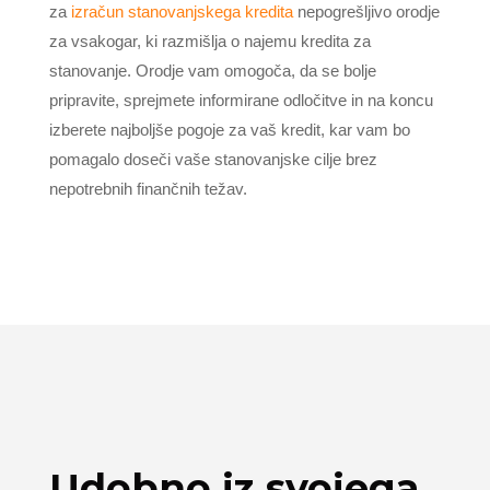
za
izračun stanovanjskega kredita
nepogrešljivo orodje
za vsakogar, ki razmišlja o najemu kredita za
stanovanje. Orodje vam omogoča, da se bolje
pripravite, sprejmete informirane odločitve in na koncu
izberete najboljše pogoje za vaš kredit, kar vam bo
pomagalo doseči vaše stanovanjske cilje brez
nepotrebnih finančnih težav.
Udobno iz svojega