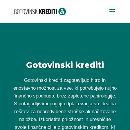
Gotovinski krediti
Gotovinski krediti zagotavljajo hitro in
enostavno možnost za vse, ki potrebujejo nujno
finančno spodbudo, brez zapletene papirologije.
S prilagodljivimi pogoji odplačevanja so idealna
rešitev za nepredvidene stroške ali načrtovane
naložbe. Izkoristite priložnost in uresničite
svoje finančne cilje z gotovinskim kreditom, ki