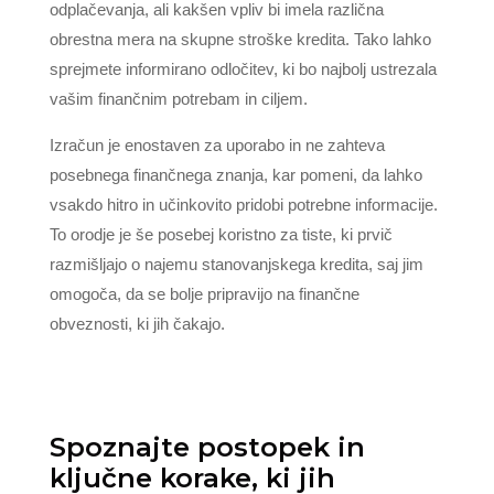
odplačevanja, ali kakšen vpliv bi imela različna
obrestna mera na skupne stroške kredita. Tako lahko
sprejmete informirano odločitev, ki bo najbolj ustrezala
vašim finančnim potrebam in ciljem.
Izračun je enostaven za uporabo in ne zahteva
posebnega finančnega znanja, kar pomeni, da lahko
vsakdo hitro in učinkovito pridobi potrebne informacije.
To orodje je še posebej koristno za tiste, ki prvič
razmišljajo o najemu stanovanjskega kredita, saj jim
omogoča, da se bolje pripravijo na finančne
obveznosti, ki jih čakajo.
Spoznajte postopek in
ključne korake, ki jih