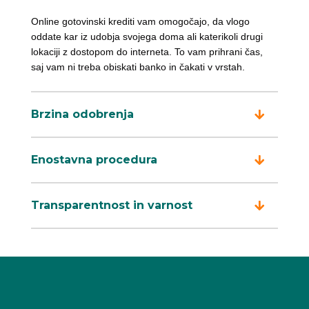
Online gotovinski krediti vam omogočajo, da vlogo
oddate kar iz udobja svojega doma ali katerikoli drugi
lokaciji z dostopom do interneta. To vam prihrani čas,
saj vam ni treba obiskati banko in čakati v vrstah.
Brzina odobrenja
Enostavna procedura
Transparentnost in varnost