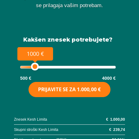
se prilagaja vašim potrebam.
Kakšen znesek potrebujete?
1000 €
500 €
4000 €
PRIJAVITE SE ZA
1.000,00 €
Znesek Kesh Limita
€
1.000,00
Skupni stroški Kesh Limita
€
239,74