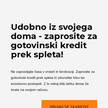
Udobno iz svojega
doma - zaprosite za
gotovinski kredit
prek spleta!
Ne zapravljajte časa v vrstah in birokraciji. Zaprosite za
gotovinski kredit prek spleta in izkoristite hitro ter
enostavno postopek. Z le nekaj kliki lahko denar že
imate na svojem računu.
PRIJAVI SE ZA KREDIT