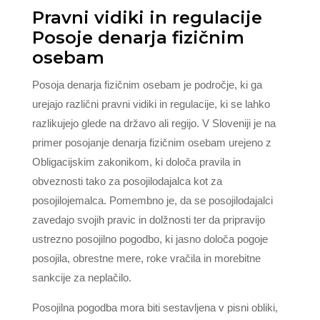
Pravni vidiki in regulacije
Posoje denarja fizičnim
osebam
Posoja denarja fizičnim osebam je področje, ki ga
urejajo različni pravni vidiki in regulacije, ki se lahko
razlikujejo glede na državo ali regijo. V Sloveniji je na
primer posojanje denarja fizičnim osebam urejeno z
Obligacijskim zakonikom, ki določa pravila in
obveznosti tako za posojilodajalca kot za
posojilojemalca. Pomembno je, da se posojilodajalci
zavedajo svojih pravic in dolžnosti ter da pripravijo
ustrezno posojilno pogodbo, ki jasno določa pogoje
posojila, obrestne mere, roke vračila in morebitne
sankcije za neplačilo.
Posojilna pogodba mora biti sestavljena v pisni obliki,