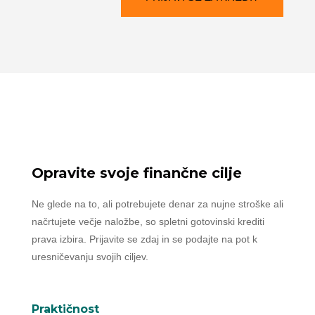
Opravite svoje finančne cilje
Ne glede na to, ali potrebujete denar za nujne stroške ali
načrtujete večje naložbe, so spletni gotovinski krediti
prava izbira. Prijavite se zdaj in se podajte na pot k
uresničevanju svojih ciljev.
Praktičnost