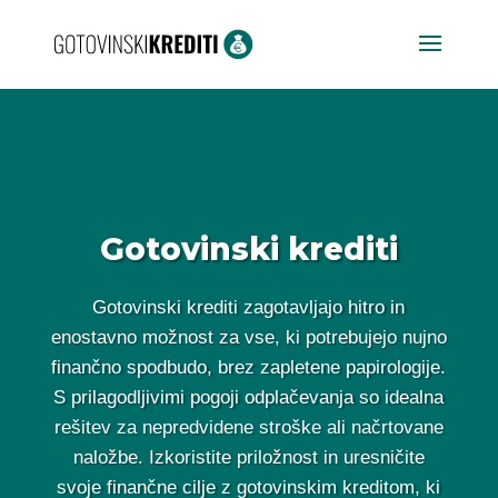
Gotovinski krediti
Gotovinski krediti zagotavljajo hitro in
enostavno možnost za vse, ki potrebujejo nujno
finančno spodbudo, brez zapletene papirologije.
S prilagodljivimi pogoji odplačevanja so idealna
rešitev za nepredvidene stroške ali načrtovane
naložbe. Izkoristite priložnost in uresničite
svoje finančne cilje z gotovinskim kreditom, ki