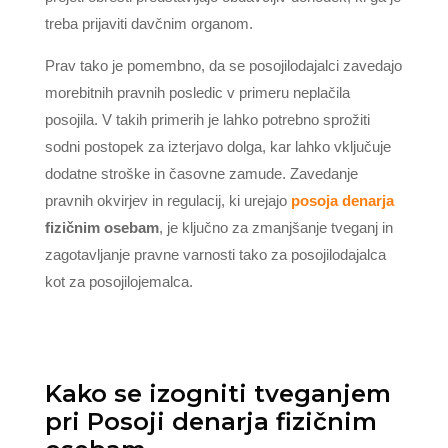
treba prijaviti davčnim organom.
Prav tako je pomembno, da se posojilodajalci zavedajo
morebitnih pravnih posledic v primeru neplačila
posojila. V takih primerih je lahko potrebno sprožiti
sodni postopek za izterjavo dolga, kar lahko vključuje
dodatne stroške in časovne zamude. Zavedanje
pravnih okvirjev in regulacij, ki urejajo
posoja denarja
fizičnim osebam
, je ključno za zmanjšanje tveganj in
zagotavljanje pravne varnosti tako za posojilodajalca
kot za posojilojemalca.
Kako se izogniti tveganjem
pri Posoji denarja fizičnim