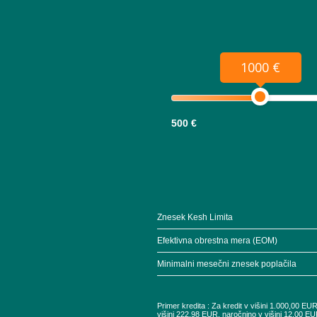
1000 €
500 €
Znesek Kesh Limita
Efektivna obrestna mera (EOM)
Minimalni mesečni znesek poplačila
Primer kredita : Za kredit v višini 1.000,00 E
višini 222,98 EUR, naročnino v višini 12,00 EU