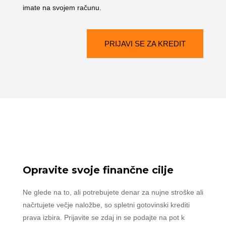
imate na svojem računu.
PRIJAVI SE ZA KREDIT
Opravite svoje finančne cilje
Ne glede na to, ali potrebujete denar za nujne stroške ali
načrtujete večje naložbe, so spletni gotovinski krediti
prava izbira. Prijavite se zdaj in se podajte na pot k