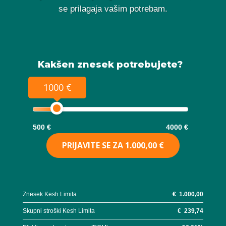
se prilagaja vašim potrebam.
Kakšen znesek potrebujete?
1000 €
500 €
4000 €
PRIJAVITE SE ZA
1.000,00 €
Znesek Kesh Limita
€
1.000,00
Skupni stroški Kesh Limita
€
239,74