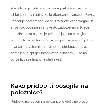
Posojila, ki jih lahko odplačujete preko položnic, so
lahko koristna rešitev za kratkoročne finančne težave,
vendar je pomembno, da se zavedate vseh tveganj in
stroškov, povezanih s to vrsto zadolževanja. Preden
se odločite za najem, je priporočljivo, da temeljito
pretehtate svojo finančno situacijo in se posvetujete s
finančnim svetovalcem, če je to potrebno. Le tako
boste lahko sprejeli informirano odločitev, ki ne bo
ogrozila vaše finančne stabilnosti.
Kako pridobiti posojila na
položnice?
Pridobivanje posojil na položnice je običajno precej