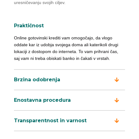
uresničevanju svojih ciljev.
Praktičnost
Online gotovinski krediti vam omogočajo, da vlogo
oddate kar iz udobja svojega doma ali katerikoli drugi
lokaciji z dostopom do interneta. To vam prihrani čas,
saj vam ni treba obiskati banko in čakati v vrstah.
Brzina odobrenja
Enostavna procedura
Transparentnost in varnost