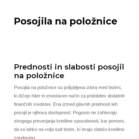
Posojila na položnice
Prednosti in slabosti posojil
na položnice
Posojila na položnice so priljubljena izbira med tistimi,
ki iščejo hiter in enostaven način za pridobitev dodatnih
finančnih sredstev. Ena izmed glavnih prednosti teh
posojil je njihova dostopnost. Pogosto ne zahtevajo
strogega preverjanja kreditne sposobnosti, kar pomeni,
da so lahko na voljo tudi tistim, ki imajo slabšo kreditno
zgodovino.