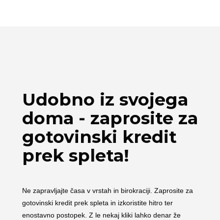
Udobno iz svojega
doma - zaprosite za
gotovinski kredit
prek spleta!
Ne zapravljajte časa v vrstah in birokraciji. Zaprosite za
gotovinski kredit prek spleta in izkoristite hitro ter
enostavno postopek. Z le nekaj kliki lahko denar že