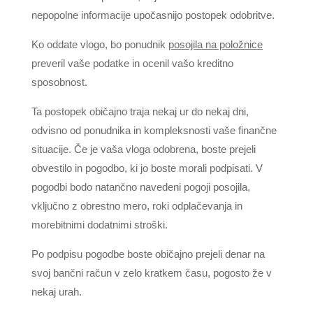
nepopolne informacije upočasnijo postopek odobritve.
Ko oddate vlogo, bo ponudnik
posojila na položnice
preveril vaše podatke in ocenil vašo kreditno
sposobnost.
Ta postopek običajno traja nekaj ur do nekaj dni,
odvisno od ponudnika in kompleksnosti vaše finančne
situacije. Če je vaša vloga odobrena, boste prejeli
obvestilo in pogodbo, ki jo boste morali podpisati. V
pogodbi bodo natančno navedeni pogoji posojila,
vključno z obrestno mero, roki odplačevanja in
morebitnimi dodatnimi stroški.
Po podpisu pogodbe boste običajno prejeli denar na
svoj bančni račun v zelo kratkem času, pogosto že v
nekaj urah.