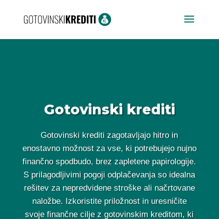
Gotovinski krediti
Gotovinski krediti zagotavljajo hitro in
enostavno možnost za vse, ki potrebujejo nujno
finančno spodbudo, brez zapletene papirologije.
S prilagodljivimi pogoji odplačevanja so idealna
rešitev za nepredvidene stroške ali načrtovane
naložbe. Izkoristite priložnost in uresničite
svoje finančne cilje z gotovinskim kreditom, ki