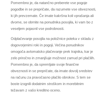
Pomembno je, da natančno preberete vse pogoje
pogodbe in se prepričate, da razumete vse obveznosti,
ki jih prevzemate. Če imate kakršna koli vprašanja ali
dvome, se obrnite na ponudnika posojila, ki vam bo z
veseljem pojasnil vse podrobnosti.
Odplačevanje posojila na položnice poteka v skladu z
dogovorjenimi roki in pogoji. Večina ponudnikov
omogoča avtomatsko plačevanje prek trajnika, kar je
zelo priročno in zmanjšuje možnost zamud pri plačilih.
Pomembno je, da spremljate svoje finančne
obveznosti in se prepričate, da imate dovolj sredstev
na računu za pravočasno plačilo obrokov. S tem se
boste izognili dodatnim stroškom in morebitnim
težavam z vašo kreditno oceno.