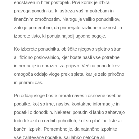
enostaven in hiter postopek. Prvi korak je izbira
pravega ponudnika, ki ustreza vašim potrebam in
finančnim zmožnostim. Na trgu je veliko ponudnikov,
zato je pomembno, da primerjate različne možnosti in
izberete tisto, ki ponuja najbolj ugodne pogoje.
Ko izberete ponudnika, obiščite njegovo spletno stran
ali fizično poslovalnico, kjer boste našli vse potrebne
informacije in obrazce za prijavo. Večina ponudnikov
omogoča oddajo vloge prek spleta, kar je zelo priročno
in prihrani čas.
Pri oddaji vloge boste morali navesti osnovne osebne
podatke, kot so ime, naslov, kontaktne informacije in
podatki o dohodkih. Nekateri ponudniki lahko zahtevajo
tudi dokazila o rednih prihodkih, kot so plačilne liste ali
bančni izpiski. Pomembno je, da natančno izpolnite
vse zahtevane podatke, saj lahko netočne ali