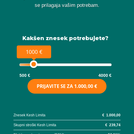
se prilagaja vašim potrebam.
Kakšen znesek potrebujete?
1000 €
500 €
4000 €
PRIJAVITE SE ZA
1.000,00 €
Znesek Kesh Limita
€
1.000,00
Skupni stroški Kesh Limita
€
239,74