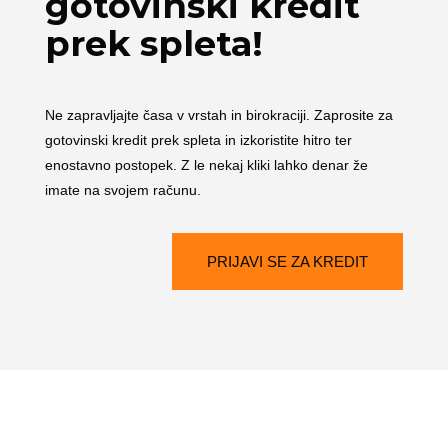
gotovinski kredit
prek spleta!
Ne zapravljajte časa v vrstah in birokraciji. Zaprosite za
gotovinski kredit prek spleta in izkoristite hitro ter
enostavno postopek. Z le nekaj kliki lahko denar že
imate na svojem računu.
PRIJAVI SE ZA KREDIT