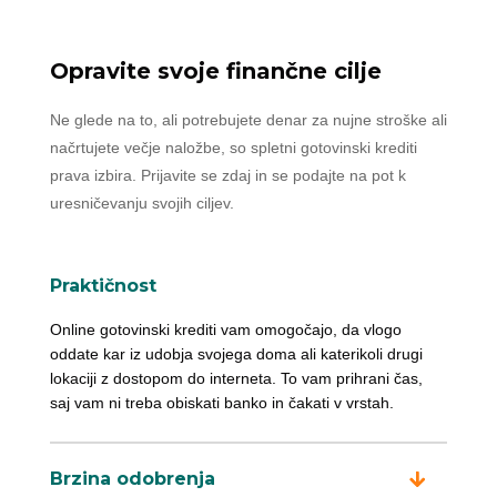
Opravite svoje finančne cilje
Ne glede na to, ali potrebujete denar za nujne stroške ali
načrtujete večje naložbe, so spletni gotovinski krediti
prava izbira. Prijavite se zdaj in se podajte na pot k
uresničevanju svojih ciljev.
Praktičnost
Online gotovinski krediti vam omogočajo, da vlogo
oddate kar iz udobja svojega doma ali katerikoli drugi
lokaciji z dostopom do interneta. To vam prihrani čas,
saj vam ni treba obiskati banko in čakati v vrstah.
Brzina odobrenja