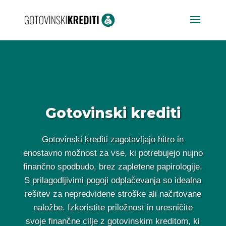
Gotovinski krediti
Gotovinski krediti zagotavljajo hitro in
enostavno možnost za vse, ki potrebujejo nujno
finančno spodbudo, brez zapletene papirologije.
S prilagodljivimi pogoji odplačevanja so idealna
rešitev za nepredvidene stroške ali načrtovane
naložbe. Izkoristite priložnost in uresničite
svoje finančne cilje z gotovinskim kreditom, ki