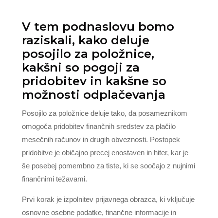
V tem podnaslovu bomo
raziskali, kako deluje
posojilo za položnice,
kakšni so pogoji za
pridobitev in kakšne so
možnosti odplačevanja
Posojilo za položnice deluje tako, da posameznikom
omogoča pridobitev finančnih sredstev za plačilo
mesečnih računov in drugih obveznosti. Postopek
pridobitve je običajno precej enostaven in hiter, kar je
še posebej pomembno za tiste, ki se soočajo z nujnimi
finančnimi težavami.
Prvi korak je izpolnitev prijavnega obrazca, ki vključuje
osnovne osebne podatke, finančne informacije in