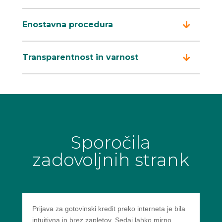
Enostavna procedura
Transparentnost in varnost
Sporočila
zadovoljnih strank
Prijava za gotovinski kredit preko interneta je bila
intuitivna in brez zapletov. Sedaj lahko mirno